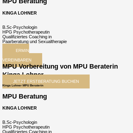
MPU Beratung
KINGA LOHNER
B.Sc-Psychologin
HPG Psychotherapeutin
Qualifiziertes Coaching in
Paarberatung und Sexualtherapie
TERMIN
JETZT
VEREINBAREN
MPU Vorbereitung von MPU Beraterin
Kinga Lohner
JETZT ERSTBERATUNG BUCHEN
Kinga Lohner MPU Beraterin
MPU Beratung
KINGA LOHNER
B.Sc-Psychologin
HPG Psychotherapeutin
Qualifiziertes Coaching in