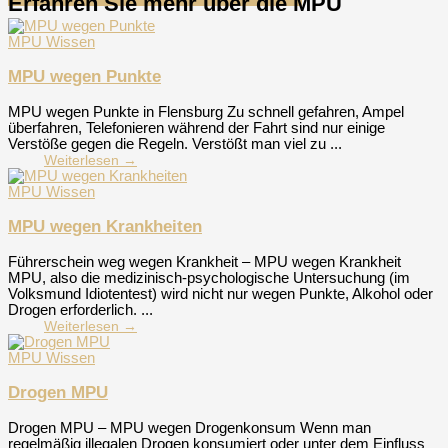
Erfahren Sie mehr über die MPU
MPU Wissen
MPU wegen Punkte
MPU wegen Punkte in Flensburg Zu schnell gefahren, Ampel
überfahren, Telefonieren während der Fahrt sind nur einige
Verstöße gegen die Regeln. Verstößt man viel zu ...
Weiterlesen →
MPU Wissen
MPU wegen Krankheiten
Führerschein weg wegen Krankheit – MPU wegen Krankheit
MPU, also die medizinisch-psychologische Untersuchung (im
Volksmund Idiotentest) wird nicht nur wegen Punkte, Alkohol oder
Drogen erforderlich. ...
Weiterlesen →
MPU Wissen
Drogen MPU
Drogen MPU – MPU wegen Drogenkonsum Wenn man
regelmäßig illegalen Drogen konsumiert oder unter dem Einfluss