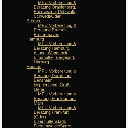
MPU Vorbereitung &
Beratung Oranienburg,
Eberswalde, Pritzwalk,
Schwedt/Oder
Bremen
MPU Vorbereitung &
Beratung Bremen,
Bremerhaven
Hamburg
MPU Vorbereitung &
Beratung Hamburg,
Altona, Wandsbek,
Eimsbüttel, Bergedorf,
Harburg
Hessen
MPU Vorbereitung &
Beratung Darmstadt,
Bensheim,
Heppenheim, Groß-
Gerau
MPU Vorbereitung &
Beratung Frankfurt am
Main
MPU Vorbereitung &
Beratung Frankfurt
(Oder),
Eisenhüttenstadt,
Fürstenwalde/Spree,