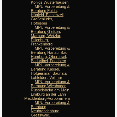
Königs Wusterhausen
MPU Vorbereitung &
Beratung Fulda,
Hünfeld, Eichenzell,
Großenlüder,
Hofbieber
MPU Vorbereitung &
Beratung Gießen,
Marburg, Wetzlar,
Dillenburg,
Frankenberg
MPU Vorbereitung &
Beratung Hanau, Bad
Homburg, Oberursel,
Bad Vilbel, Friedberg
MPU Vorbereitung &
Beratung Kassel,
Hofgeismar, Baunatal,
Lohfelden, Vellmar
MPU Vorbereitung &
Beratung Wiesbaden,
Rüsselsheim am Main,
Limburg an der Lahn
Mecklenburg-Vorpommern
MPU Vorbereitung &
Beratung
Neubrandenburg,
Greifswald,