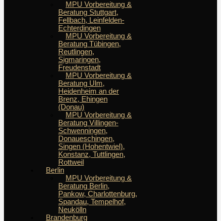
MPU Vorbereitung &
Beratung Stuttgart,
Fellbach, Leinfelden-
Echterdingen
MPU Vorbereitung &
Beratung Tübingen,
Reutlingen,
Sigmaringen,
Freudenstadt
MPU Vorbereitung &
Beratung Ulm,
Heidenheim an der
Brenz, Ehingen
(Donau)
MPU Vorbereitung &
Beratung Villingen-
Schwenningen,
Donaueschingen,
Singen (Hohentwiel),
Konstanz, Tuttlingen,
Rottweil
Berlin
MPU Vorbereitung &
Beratung Berlin,
Pankow, Charlottenburg,
Spandau, Tempelhof,
Neukölln
Brandenburg