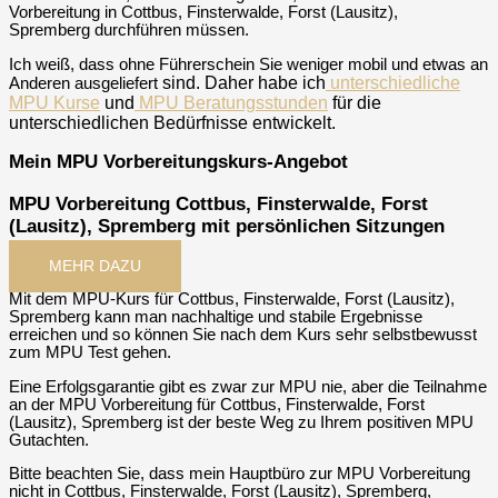
Vorbereitung in Cottbus, Finsterwalde, Forst (Lausitz),
Spremberg durchführen müssen.
Ich weiß, dass ohne Führerschein Sie weniger mobil und etwas an
sind
. Daher habe ich
unterschiedliche
Anderen ausgeliefert
MPU Kurse
und
MPU Beratungsstunden
für die
unterschiedlichen Bedürfnisse entwickelt.
Mein MPU Vorbereitungskurs-Angebot
MPU Vorbereitung Cottbus, Finsterwalde, Forst
(Lausitz), Spremberg mit persönlichen Sitzungen
MEHR DAZU
Mit dem MPU-Kurs für Cottbus, Finsterwalde, Forst (Lausitz),
Spremberg kann man nachhaltige und stabile Ergebnisse
erreichen und so können Sie nach dem Kurs sehr selbstbewusst
zum MPU Test gehen.
Eine Erfolgsgarantie gibt es zwar zur MPU nie, aber die Teilnahme
an der MPU Vorbereitung für Cottbus, Finsterwalde, Forst
(Lausitz), Spremberg ist der beste Weg zu Ihrem positiven MPU
Gutachten.
Bitte beachten Sie, dass mein Hauptbüro zur MPU Vorbereitung
nicht in Cottbus, Finsterwalde, Forst (Lausitz), Spremberg,