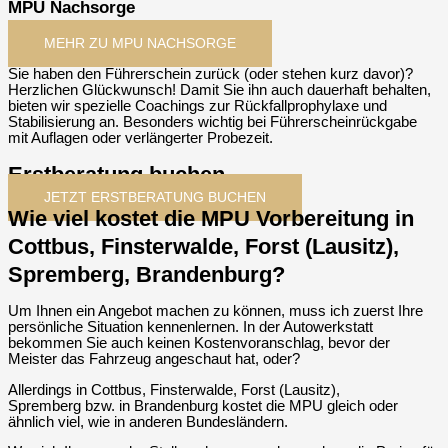
MPU Nachsorge
MEHR ZU MPU NACHSORGE
Sie haben den Führerschein zurück (oder stehen kurz davor)?
Herzlichen Glückwunsch! Damit Sie ihn auch dauerhaft behalten,
bieten wir spezielle Coachings zur Rückfallprophylaxe und
Stabilisierung an. Besonders wichtig bei Führerscheinrückgabe
mit Auflagen oder verlängerter Probezeit.
Erstberatung buchen
JETZT ERSTBERATUNG BUCHEN
Wie viel kostet die MPU Vorbereitung in
Cottbus, Finsterwalde, Forst (Lausitz),
Spremberg, Brandenburg?
Um Ihnen ein Angebot machen zu können, muss ich zuerst Ihre
persönliche Situation kennenlernen. In der Autowerkstatt
bekommen Sie auch keinen Kostenvoranschlag, bevor der
Meister das Fahrzeug angeschaut hat, oder?
Allerdings in Cottbus, Finsterwalde, Forst (Lausitz),
Spremberg bzw. in Brandenburg kostet die MPU gleich oder
ähnlich viel, wie in anderen Bundesländern.