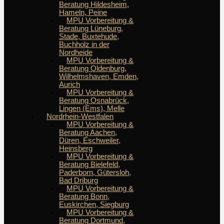
Beratung Hildesheim,
Hameln, Peine
MPU Vorbereitung &
Beratung Lüneburg,
Stade, Buxtehude,
Buchholz in der
Nordheide
MPU Vorbereitung &
Beratung Oldenburg,
Wilhelmshaven, Emden,
Aurich
MPU Vorbereitung &
Beratung Osnabrück,
Lingen (Ems), Melle
Nordrhein-Westfalen
MPU Vorbereitung &
Beratung Aachen,
Düren, Eschweiler,
Heinsberg
MPU Vorbereitung &
Beratung Bielefeld,
Paderborn, Gütersloh,
Bad Driburg
MPU Vorbereitung &
Beratung Bonn,
Euskirchen, Siegburg
MPU Vorbereitung &
Beratung Dortmund,