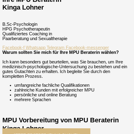
Kinga Lohner
B.Sc-Psychologin
HPG Psychotherapeutin
Qualifiziertes Coaching in
Paarberatung und Sexualtherapie
Facebook-f
Whatsapp
Telegram
Facebook-messenger
Warum sollten Sie mich für Ihre MPU Beraterin wählen?
Ich kann besonders gut beurteilen, was Sie brauchen, um Ihre
medizinisch-psychologische-Untersuchung zu bestehen und ein
gutes Gutachten zu erhalten. Ich begleite Sie durch den
kompletten Prozess.
umfangreiche fachliche Qualifikationen
zahlreiche Kunden mit erfolgreicher MPU
persönliche und online Beratung
mehrere Sprachen
MPU Vorbereitung von MPU Beraterin
Kinga Lohner