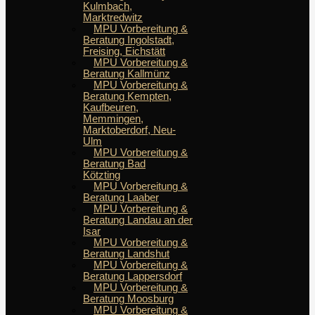
Kulmbach,
Marktredwitz
MPU Vorbereitung &
Beratung Ingolstadt,
Freising, Eichstätt
MPU Vorbereitung &
Beratung Kallmünz
MPU Vorbereitung &
Beratung Kempten,
Kaufbeuren,
Memmingen,
Marktoberdorf, Neu-
Ulm
MPU Vorbereitung &
Beratung Bad
Kötzting
MPU Vorbereitung &
Beratung Laaber
MPU Vorbereitung &
Beratung Landau an der
Isar
MPU Vorbereitung &
Beratung Landshut
MPU Vorbereitung &
Beratung Lappersdorf
MPU Vorbereitung &
Beratung Moosburg
MPU Vorbereitung &