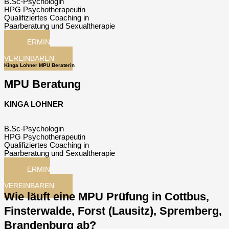
B.Sc-Psychologin
HPG Psychotherapeutin
Qualifiziertes Coaching in
Paarberatung und Sexualtherapie
TERMIN
JETZT
VEREINBAREN
Kinga Lohner MPU Beraterin
MPU Beratung
KINGA LOHNER
B.Sc-Psychologin
HPG Psychotherapeutin
Qualifiziertes Coaching in
Paarberatung und Sexualtherapie
TERMIN
JETZT
VEREINBAREN
Wie läuft eine MPU Prüfung in Cottbus,
Finsterwalde, Forst (Lausitz), Spremberg,
Brandenburg ab?