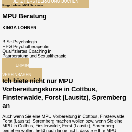
JETZT ERSTBERATUNG BUCHEN
Kinga Lohner MPU Beraterin
MPU Beratung
KINGA LOHNER
B.Sc-Psychologin
HPG Psychotherapeutin
Qualifiziertes Coaching in
Paarberatung und Sexualtherapie
TERMIN
JETZT
VEREINBAREN
Ich biete nicht nur MPU
Vorbereitungskurse in Cottbus,
Finsterwalde, Forst (Lausitz), Spremberg
an
Auch wenn Sie eine MPU Vorbereitung in Cottbus, Finsterwalde,
Forst (Lausitz), Spremberg machen wollen bzw. wenn Sie eine
MPU in Cottbus, Finsterwalde, Forst (Lausitz), Spremberg
bestehen wollen, heißt noch lange nicht, dass Sie Ihre MPU