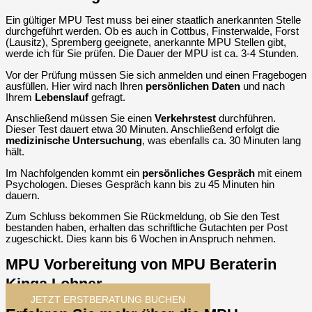
Ein gültiger MPU Test muss bei einer staatlich anerkannten Stelle
durchgeführt werden. Ob es auch in Cottbus, Finsterwalde, Forst
(Lausitz), Spremberg geeignete, anerkannte MPU Stellen gibt,
werde ich für Sie prüfen. Die Dauer der MPU ist ca. 3-4 Stunden.
Vor der Prüfung müssen Sie sich anmelden und einen Fragebogen
ausfüllen. Hier wird nach Ihren
persönlichen
Daten
und nach
Ihrem
Lebenslauf
gefragt.
Anschließend müssen Sie einen
Verkehrstest
durchführen.
Dieser Test dauert etwa 30 Minuten. Anschließend erfolgt die
medizinische Untersuchung
, was ebenfalls ca. 30 Minuten lang
hält.
Im Nachfolgenden kommt ein
persönliches Gespräch
mit einem
Psychologen. Dieses Gespräch kann bis zu 45 Minuten hin
dauern.
Zum Schluss bekommen Sie Rückmeldung, ob Sie den Test
bestanden haben, erhalten das schriftliche Gutachten per Post
zugeschickt. Dies kann bis 6 Wochen in Anspruch nehmen.
MPU Vorbereitung von MPU Beraterin
Kinga Lohner
JETZT ERSTBERATUNG BUCHEN