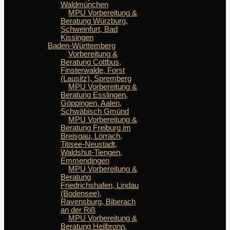
Waldmünchen
MPU Vorbereitung &
Beratung Würzburg,
Schweinfurt, Bad
Kissingen
Baden-Württemberg
Vorbereitung &
Beratung Cottbus,
Finsterwalde, Forst
(Lausitz), Spremberg
MPU Vorbereitung &
Beratung Esslingen,
Göppingen, Aalen,
Schwäbisch Gmünd
MPU Vorbereitung &
Beratung Freiburg im
Breisgau, Lörrach,
Titisee-Neustadt,
Waldshut-Tiengen,
Emmendingen
MPU Vorbereitung &
Beratung
Friedrichshafen, Lindau
(Bodensee),
Ravensburg, Biberach
an der Riß
MPU Vorbereitung &
Beratung Heilbronn,