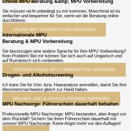
Online MPU Beratung &amp; MPU Vorbereitung
Sie müssen nicht unbedingt zu mir kommen. Manchmal ist es
einfacher und bequemer für Sie, wenn wir die Beratung online
durchführen.
ONLINE MPU VORBEREITUNG ANFRAGEN​
Internationale MPU
Beratung & MPU Vorbereitung
Sie bevorzugen eine andere Sprache für Ihre MPU Vorbereitung?
Kein Problem! Bei mir können Sie sich auch auf Ungarisch und
auf Rumänisch sich vorbereiten.
INTERNATIONALE MPU VORBEREITUNG ANFRAGEN​
Drogen- und Alkoholscreening
Ich kann Sie für Urin- bzw. Haaranalyse anmelden, damit Sie Ihre
Abszinenznachweise gleich zur Hand haben.
DROGEN- UND ALKOHOLSCREENING ANFRAGEN​
MPU Nachsorge: Führerschein dauerhaft behalten
Professionelle MPU Nachsorge: MPU bestanden, aber Angst vor
dem Rückfall? Sichern Sie Ihren Führerschein dauerhaft mit
unserer MPU Nachsorge. Keine Angst mehr vor den Auflagen!