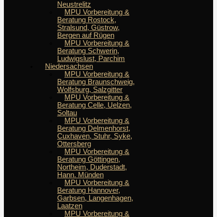
Neustrelitz
MPU Vorbereitung &
Beratung Rostock,
Stralsund, Güstrow,
Bergen auf Rügen
MPU Vorbereitung &
Beratung Schwerin,
Ludwigslust, Parchim
Niedersachsen
MPU Vorbereitung &
Beratung Braunschweig,
Wolfsburg, Salzgitter
MPU Vorbereitung &
Beratung Celle, Uelzen,
Soltau
MPU Vorbereitung &
Beratung Delmenhorst,
Cuxhaven, Stuhr, Syke,
Ottersberg
MPU Vorbereitung &
Beratung Göttingen,
Northeim, Duderstadt,
Hann. Münden
MPU Vorbereitung &
Beratung Hannover,
Garbsen, Langenhagen,
Laatzen
MPU Vorbereitung &