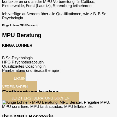
kontaktieren und an der MPU Vorbereitung für Cottbus,
Finsterwalde, Forst (Lausitz), Spremberg teilnehmen.
Ich verfüge außerdem über alle Qualifikationen, wie z.B. B.Sc-
Psychologin.
Kinga Lohner MPU Beraterin
MPU Beratung
KINGA LOHNER
B.Sc-Psychologin
HPG Psychotherapeutin
Qualifiziertes Coaching in
Paarberatung und Sexualtherapie
TERMIN
JETZT
VEREINBAREN
Erstberatung buchen
JETZT ERSTBERATUNG BUCHEN
Ihre MPU Beraterin