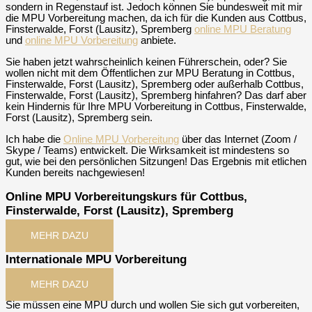
sondern in Regenstauf ist. Jedoch können Sie bundesweit mit mir
die MPU Vorbereitung machen, da ich für die Kunden aus Cottbus,
Finsterwalde, Forst (Lausitz), Spremberg
online MPU Beratung
und
online MPU Vorbereitung
anbiete.
Sie haben jetzt wahrscheinlich keinen Führerschein, oder? Sie
wollen nicht mit dem Öffentlichen zur MPU Beratung in Cottbus,
Finsterwalde, Forst (Lausitz), Spremberg oder außerhalb Cottbus,
Finsterwalde, Forst (Lausitz), Spremberg hinfahren? Das darf aber
kein Hindernis für Ihre MPU Vorbereitung in Cottbus, Finsterwalde,
Forst (Lausitz), Spremberg sein.
Ich habe die
Online MPU Vorbereitung
über das Internet (Zoom /
Skype / Teams) entwickelt. Die Wirksamkeit ist mindestens so
gut, wie bei den persönlichen Sitzungen! Das Ergebnis mit etlichen
Kunden bereits nachgewiesen!
Online MPU Vorbereitungskurs für Cottbus,
Finsterwalde, Forst (Lausitz), Spremberg
MEHR DAZU
Internationale MPU Vorbereitung
MEHR DAZU
Sie müssen eine MPU durch und wollen Sie sich gut vorbereiten,