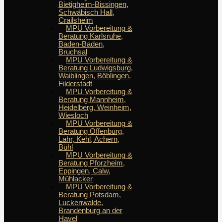
Bietigheim-Bissingen,
Schwäbisch Hall,
Crailsheim
MPU Vorbereitung &
Beratung Karlsruhe,
Baden-Baden,
Bruchsal
MPU Vorbereitung &
Beratung Ludwigsburg,
Waiblingen, Böblingen,
Filderstadt
MPU Vorbereitung &
Beratung Mannheim,
Heidelberg, Weinheim,
Wiesloch
MPU Vorbereitung &
Beratung Offenburg,
Lahr, Kehl, Achern,
Bühl
MPU Vorbereitung &
Beratung Pforzheim,
Eppingen, Calw,
Mühlacker
MPU Vorbereitung &
Beratung Potsdam,
Luckenwalde,
Brandenburg an der
Havel