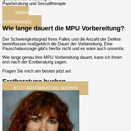
Paarberatung und Sexualtherapie
TERMIN
JETZT
VEREINBAREN
Wie lange dauert die MPU Vorbereitung?
Der Schwierigkeitsgrad Ihres Falles und die Anzahl der Delikte
beeinflussen maßgeblich die Dauer der Vorbereitung. Eine
Pauschalaussage gibt’s hierfür nicht und es wäre auch unseriös.
Wie lange genau Ihre MPU Vorbereitung dauert, kann ich Ihnen
erst nach der Erstberatung sagen.
Fragen Sie mich am besten jetzt an!
Erstberatung buchen
JETZT ERSTBERATUNG BUCHEN