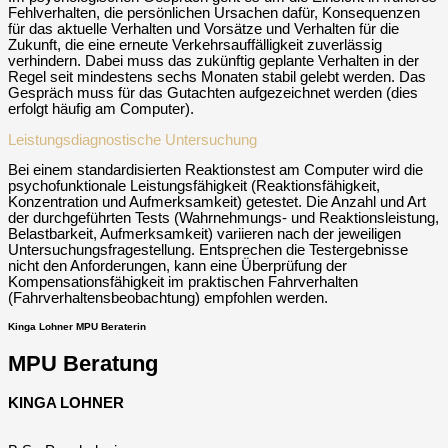
Fehlverhalten, die persönlichen Ursachen dafür, Konsequenzen
für das aktuelle Verhalten und Vorsätze und Verhalten für die
Zukunft, die eine erneute Verkehrsauffälligkeit zuverlässig
verhindern. Dabei muss das zukünftig geplante Verhalten in der
Regel seit mindestens sechs Monaten stabil gelebt werden. Das
Gespräch muss für das Gutachten aufgezeichnet werden (dies
erfolgt häufig am Computer).
Leistungsdiagnostische Untersuchung
Bei einem standardisierten Reaktionstest am Computer wird die
psychofunktionale Leistungsfähigkeit (Reaktionsfähigkeit,
Konzentration und Aufmerksamkeit) getestet. Die Anzahl und Art
der durchgeführten Tests (Wahrnehmungs- und Reaktionsleistung,
Belastbarkeit, Aufmerksamkeit) variieren nach der jeweiligen
Untersuchungsfragestellung. Entsprechen die Testergebnisse
nicht den Anforderungen, kann eine Überprüfung der
Kompensationsfähigkeit im praktischen Fahrverhalten
(Fahrverhaltensbeobachtung) empfohlen werden.
Kinga Lohner MPU Beraterin
MPU Beratung
KINGA LOHNER