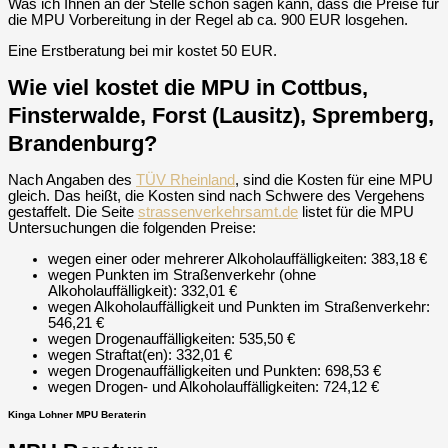
Was ich Ihnen an der Stelle schon sagen kann, dass die Preise für
die MPU Vorbereitung in der Regel ab ca. 900 EUR losgehen.
Eine Erstberatung bei mir kostet 50 EUR.
Wie viel kostet die MPU in Cottbus,
Finsterwalde, Forst (Lausitz), Spremberg,
Brandenburg?
Nach Angaben des
TÜV Rheinland
, sind die Kosten für eine MPU
gleich. Das heißt, die Kosten sind nach Schwere des Vergehens
gestaffelt. Die Seite
strassenverkehrsamt.de
listet für die MPU
Untersuchungen die folgenden Preise:
wegen einer oder mehrerer Alkoholauffälligkeiten: 383,18 €
wegen Punkten im Straßenverkehr (ohne
Alkoholauffälligkeit): 332,01 €
wegen Alkoholauffälligkeit und Punkten im Straßenverkehr:
546,21 €
wegen Drogenauffälligkeiten: 535,50 €
wegen Straftat(en): 332,01 €
wegen Drogenauffälligkeiten und Punkten: 698,53 €
wegen Drogen- und Alkoholauffälligkeiten: 724,12 €
Kinga Lohner MPU Beraterin