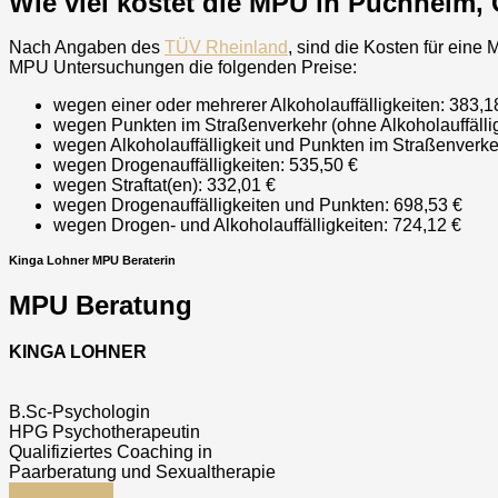
Wie viel kostet die MPU in Puchheim,
Nach Angaben des
TÜV Rheinland
, sind die Kosten für eine
MPU Untersuchungen die folgenden Preise:
wegen einer oder mehrerer Alkoholauffälligkeiten: 383,1
wegen Punkten im Straßenverkehr (ohne Alkoholauffällig
wegen Alkoholauffälligkeit und Punkten im Straßenverke
wegen Drogenauffälligkeiten: 535,50 €
wegen Straftat(en): 332,01 €
wegen Drogenauffälligkeiten und Punkten: 698,53 €
wegen Drogen- und Alkoholauffälligkeiten: 724,12 €
Kinga Lohner MPU Beraterin
MPU Beratung
KINGA LOHNER
B.Sc-Psychologin
HPG Psychotherapeutin
Qualifiziertes Coaching in
Paarberatung und Sexualtherapie