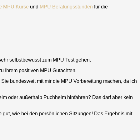
he MPU Kurse
und
MPU Beratungsstunden
für die
 sehr selbstbewusst zum MPU Test gehen.
zu Ihrem positiven MPU Gutachten.
 Sie bundesweit mit mir die MPU Vorbereitung machen, da ich
eim
oder außerhalb
Puchheim
hinfahren? Das darf aber kein
o gut, wie bei den persönlichen Sitzungen! Das Ergebnis mit