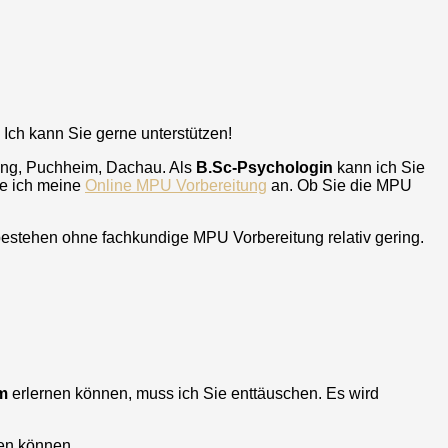
 Ich kann Sie gerne unterstützen!
ring, Puchheim, Dachau
. Als
B.Sc-Psychologin
kann ich Sie
te ich meine
Online MPU Vorbereitung
an. Ob Sie die MPU
bestehen ohne fachkundige MPU Vorbereitung relativ gering.
m
erlernen können, muss ich Sie enttäuschen. Es wird
en können.