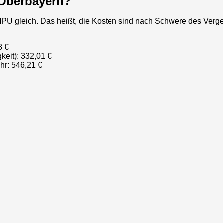
 Oberbayern?
 MPU gleich. Das heißt, die Kosten sind nach Schwere des Verge
8 €
keit): 332,01 €
hr: 546,21 €