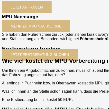
JETZT ANFRAGEN
MPU Nachsorge
MEHR ZU MPU NACHSORGE
Sie haben den Führerschein zurück (oder stehen kurz davor)
und Stabilisierung an. Besonders wichtig bei
Führerscheinrü
Erstberatung buchen
JETZT ERSTBERATUNG BUCHEN
Wie viel kostet die MPU Vorbereitung
Um Ihnen ein Angebot machen zu können, muss ich zuerst Ihre
das Fahrzeug angeschaut hat, oder?
Allerdings in
Puchheim
bzw. in Oberbayern kostet die MPU gle
Was ich Ihnen an der Stelle schon sagen kann, dass die Prei
Eine Erstberatung bei mir kostet 50 EUR.