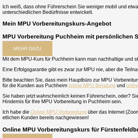
Ich weiß, dass ohne Führerschein Sie weniger mobil und etwa
unterschiedlichen Bedürfnisse entwickelt.
Mein MPU Vorbereitungskurs-Angebot
MPU Vorbereitung Puchheim mit persönlichen 
MEHR DAZU
Mit dem MPU-Kurs für
Puchheim
kann man nachhaltige und st
Eine Erfolgsgarantie gibt es zwar zur MPU nie, aber die Teil
Bitte beachten Sie, dass mein Hauptbüro zur MPU Vorbereitung
für die Kunden aus
Puchheim
online MPU Beratung
und
onli
Sie haben jetzt wahrscheinlich keinen Führerschein, oder? Si
Hindernis für Ihre MPU Vorbereitung in
Puchheim
sein.
Ich habe die
Online MPU Vorbereitung
über das Internet (Zoom
etlichen Kunden bereits nachgewiesen!
Online MPU Vorbereitungskurs für Fürstenfeld