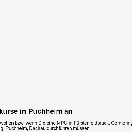
skurse in Puchheim an
ollen bzw. wenn Sie eine MPU in
Fürstenfeldbruck, Germeri
ing, Puchheim, Dachau
durchführen müssen.