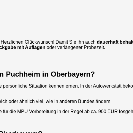
? Herzlichen Glückwunsch! Damit Sie ihn auch
dauerhaft behal
ckgabe mit Auflagen
oder verlängerter Probezeit.
 in Puchheim in Oberbayern?
 persönliche Situation kennenlernen. In der Autowerkstatt be
ich oder ähnlich viel, wie in anderen Bundesländern.
se für die MPU Vorbereitung in der Regel ab ca. 900 EUR losge