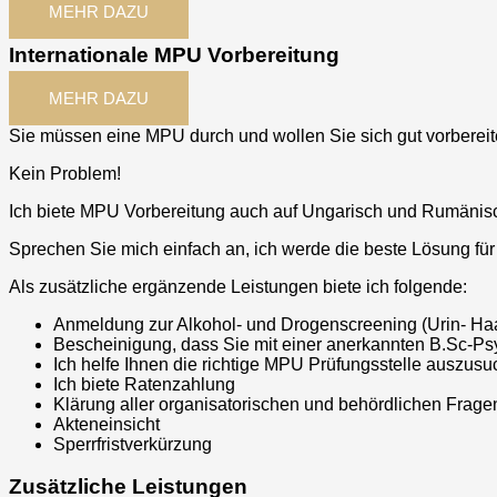
MEHR DAZU
Internationale MPU Vorbereitung
MEHR DAZU
Sie müssen eine MPU durch und wollen Sie sich gut vorbereite
Kein Problem!
Ich biete MPU Vorbereitung auch auf Ungarisch und Rumänis
Sprechen Sie mich einfach an, ich werde die beste Lösung für
Als zusätzliche ergänzende Leistungen biete ich folgende:
Anmeldung zur Alkohol- und Drogenscreening (Urin- Ha
Bescheinigung, dass Sie mit einer anerkannten B.Sc-Ps
Ich helfe Ihnen die richtige MPU Prüfungsstelle auszus
Ich biete Ratenzahlung
Klärung aller organisatorischen und behördlichen Fragen
Akteneinsicht
Sperrfristverkürzung
Zusätzliche Leistungen