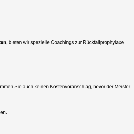
ten
, bieten wir spezielle Coachings zur Rückfallprophylaxe
kommen Sie auch keinen Kostenvoranschlag, bevor der Meister
hen.