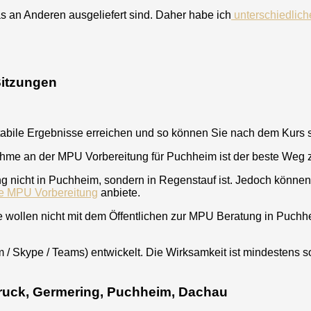
s an Anderen ausgeliefert
sind
. Daher habe ich
unterschiedlic
Sitzungen
abile Ergebnisse erreichen und so können Sie nach dem Kurs
nahme an der MPU Vorbereitung für
Puchheim
ist der beste Weg 
 nicht in
Puchheim,
sondern in Regenstauf ist. Jedoch können
ne MPU Vorbereitung
anbiete.
e wollen nicht mit dem Öffentlichen zur MPU Beratung in
Puchh
 / Skype / Teams) entwickelt. Die Wirksamkeit ist mindestens s
bruck, Germering, Puchheim, Dachau