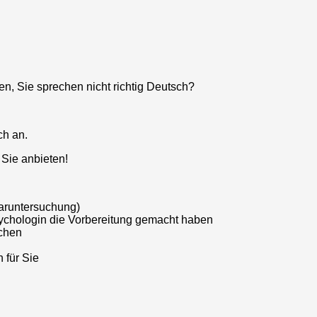
n, Sie sprechen nicht richtig Deutsch?
ch an.
 Sie anbieten!
aruntersuchung)
ychologin die Vorbereitung gemacht haben
uchen
 für Sie