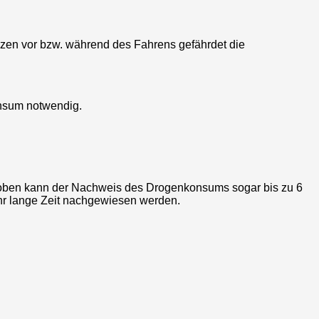
nzen vor bzw. während des Fahrens gefährdet die
nsum notwendig.
oben kann der Nachweis des Drogenkonsums sogar bis zu 6
hr lange Zeit nachgewiesen werden.