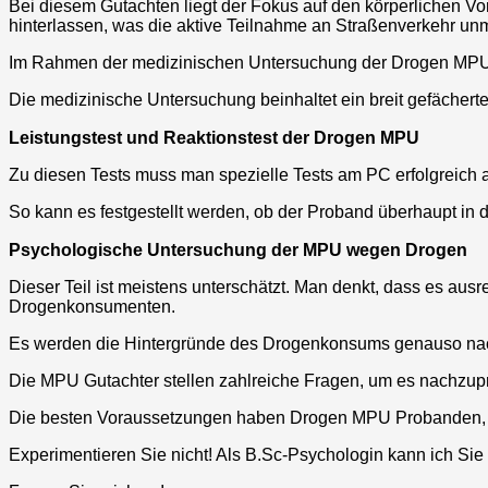
Bei diesem Gutachten liegt der Fokus auf den körperlichen
hinterlassen, was die aktive Teilnahme an Straßenverkehr un
Im Rahmen der medizinischen Untersuchung der Drogen MPU
Die medizinische Untersuchung beinhaltet ein breit gefächert
Leistungstest und Reaktionstest der Drogen MPU
Zu diesen Tests muss man spezielle Tests am PC erfolgreich a
So kann es festgestellt werden, ob der Proband überhaupt in 
Psychologische Untersuchung der MPU wegen Drogen
Dieser Teil ist meistens unterschätzt. Man denkt, dass es aus
Drogenkonsumenten.
Es werden die Hintergründe des Drogenkonsums genauso nachg
Die MPU Gutachter stellen zahlreiche Fragen, um es nachzupr
Die besten Voraussetzungen haben Drogen MPU Probanden, d
Experimentieren Sie nicht! Als B.Sc-Psychologin kann ich Si