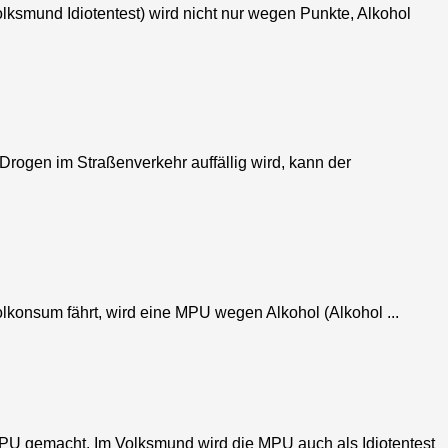
smund Idiotentest) wird nicht nur wegen Punkte, Alkohol
gen im Straßenverkehr auffällig wird, kann der
konsum fährt, wird eine MPU wegen Alkohol (Alkohol ...
U gemacht. Im Volksmund wird die MPU auch als Idiotentest