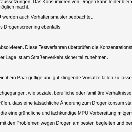
 Voraussetzungen. Das Konsumieren von Drogen kann leider bl
möglich macht.
 werden auch Verhaltensmuster beobachtet.
es Drogenscreening ebenfalls.
bsolvieren. Diese Testverfahren überprüfen die Konzentrations
der Lage ist am Straßenverkehr sicher teilzunehmen.
reicht ein Paar griffige und gut klingende Vorsätze fallen zu l
egangen, wie soziale, berufliche oder familiäre Verhältnisse
üfen, dass eine tatsächliche Änderung zum Drogenkonsum statt
ie eine gründliche und fachkundige MPU Vorbereitung mitge
e mit den Problemen wegen Drogen am besten begleiten und ber