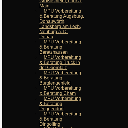
Großostheim, Lohr a.
Main
MPU Vorbereitung
& Beratung Augsburg,
Donauwörth,
Landsberg am Lech,
Neuburg a. D.
Donau
MPU Vorbereitung
& Beratung
Beratzhausen
MPU Vorbereitung
& Beratung Bruck in
der Oberpfalz
MPU Vorbereitung
& Beratung
Burglengenfeld
MPU Vorbereitung
& Beratung Cham
MPU Vorbereitung
& Beratung
Deggendorf
MPU Vorbereitung
& Beratung
Dingolfing