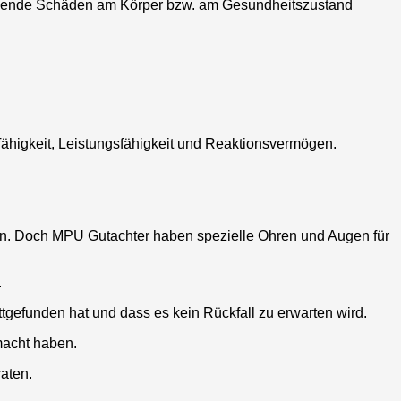
eibende Schäden am Körper bzw. am Gesundheitszustand
fähigkeit, Leistungsfähigkeit und Reaktionsvermögen.
assen. Doch MPU Gutachter haben spezielle Ohren und Augen für
.
gefunden hat und dass es kein Rückfall zu erwarten wird.
macht haben.
aten.