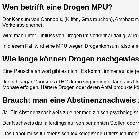
Wen betrifft eine Drogen MPU?
Der Konsum von Cannabis, (Kiffen, Gras rauchen), Amphetami
Verkehrssicherheit.
Wird man unter Einfluss von Drogen im Verkehr auffällig, wird
In diesem Fall wird eine MPU wegen Drogenkonsum, also ei
Wie lange können Drogen nachgewie
Eine Pauschalantwort gibt es nicht. Es kommt immer auf die j
Jedoch sogar Cannabis (THC) kann sogar einige Tage aus 
Monate erfolgen. Härtere Drogen oder deren Abfallprodukte k
Braucht man eine Abstinenznachweis
Ja. Ein Abstinenznachweis zu einer medizinisch-psychologisc
Der Nachweis darf allerdings nur von benannten Stellen oder v
Das Labor muss für forensisch-toxikologische Untersuchungen 