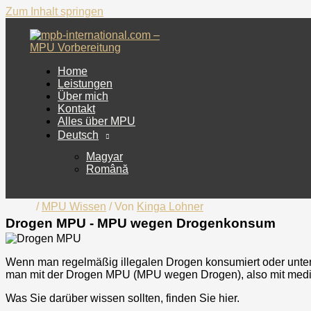
Zum Inhalt springen
Home
Leistungen
Über mich
Kontakt
Alles über MPU
Deutsch
Magyar
Română
/
MPU Wissen
/ Von
Kinga Lohner
Drogen MPU - MPU wegen Drogenkonsum
Wenn man regelmäßig illegalen Drogen konsumiert oder unter 
man mit der Drogen MPU (MPU wegen Drogen), also mit medi
Was Sie darüber wissen sollten, finden Sie hier.