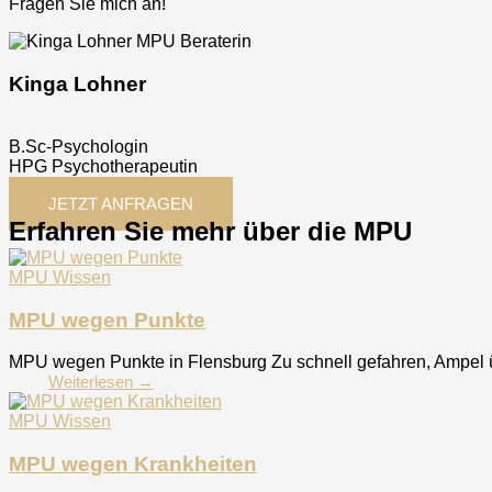
Fragen Sie mich an!
Kinga Lohner
B.Sc-Psychologin
HPG Psychotherapeutin
JETZT ANFRAGEN
Erfahren Sie mehr über die MPU
MPU Wissen
MPU wegen Punkte
MPU wegen Punkte in Flensburg Zu schnell gefahren, Ampel übe
Weiterlesen →
MPU Wissen
MPU wegen Krankheiten