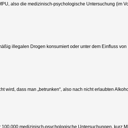
, also die medizinisch-psychologische Untersuchung (im Volk
llegalen Drogen konsumiert oder unter dem Einfluss von Dro
rd, dass man „betrunken“, also nach nicht erlaubten Alkohol
 100.000 medizinisch-psychologische Untersuchungen, kurz MP