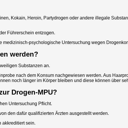
nen, Kokain, Heroin, Partydrogen oder andere illegale Substa
 der Führerschein entzogen.
ne medizinisch-psychologische Untersuchung wegen Drogenko
sen werden?
eweiligen Substanzen an.
Urinprobe nach dem Konsum nachgewiesen werden. Aus Haarpr
önnen noch länger im Körper bleiben und diese können über se
 zur Drogen-MPU?
hen Untersuchung Pflicht.
on den dafür qualifizierten Ärzten ausgestellt werden.
akkreditiert sein.