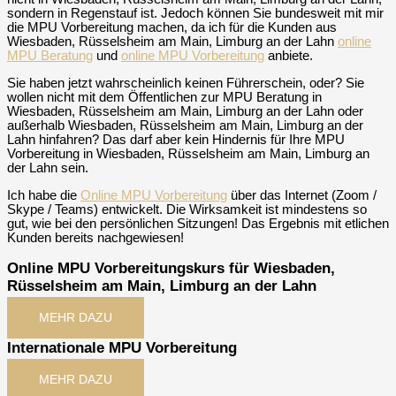
sondern in Regenstauf ist. Jedoch können Sie bundesweit mit mir
die MPU Vorbereitung machen, da ich für die Kunden aus
Wiesbaden, Rüsselsheim am Main, Limburg an der Lahn
online
MPU Beratung
und
online MPU Vorbereitung
anbiete.
Sie haben jetzt wahrscheinlich keinen Führerschein, oder? Sie
wollen nicht mit dem Öffentlichen zur MPU Beratung in
Wiesbaden, Rüsselsheim am Main, Limburg an der Lahn oder
außerhalb Wiesbaden, Rüsselsheim am Main, Limburg an der
Lahn hinfahren? Das darf aber kein Hindernis für Ihre MPU
Vorbereitung in Wiesbaden, Rüsselsheim am Main, Limburg an
der Lahn sein.
Ich habe die
Online MPU Vorbereitung
über das Internet (Zoom /
Skype / Teams) entwickelt. Die Wirksamkeit ist mindestens so
gut, wie bei den persönlichen Sitzungen! Das Ergebnis mit etlichen
Kunden bereits nachgewiesen!
Online MPU Vorbereitungskurs für Wiesbaden,
Rüsselsheim am Main, Limburg an der Lahn
MEHR DAZU
Internationale MPU Vorbereitung
MEHR DAZU