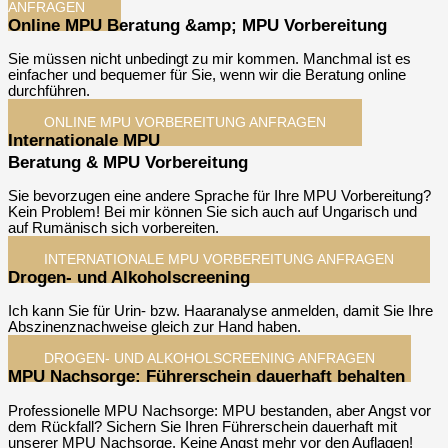
ANFRAGEN
Online MPU Beratung &amp; MPU Vorbereitung
Sie müssen nicht unbedingt zu mir kommen. Manchmal ist es
einfacher und bequemer für Sie, wenn wir die Beratung online
durchführen.
ONLINE MPU VORBEREITUNG ANFRAGEN​
Internationale MPU
Beratung & MPU Vorbereitung
Sie bevorzugen eine andere Sprache für Ihre MPU Vorbereitung?
Kein Problem! Bei mir können Sie sich auch auf Ungarisch und
auf Rumänisch sich vorbereiten.
INTERNATIONALE MPU VORBEREITUNG ANFRAGEN​
Drogen- und Alkoholscreening
Ich kann Sie für Urin- bzw. Haaranalyse anmelden, damit Sie Ihre
Abszinenznachweise gleich zur Hand haben.
DROGEN- UND ALKOHOLSCREENING ANFRAGEN​
MPU Nachsorge: Führerschein dauerhaft behalten
Professionelle MPU Nachsorge: MPU bestanden, aber Angst vor
dem Rückfall? Sichern Sie Ihren Führerschein dauerhaft mit
unserer MPU Nachsorge. Keine Angst mehr vor den Auflagen!