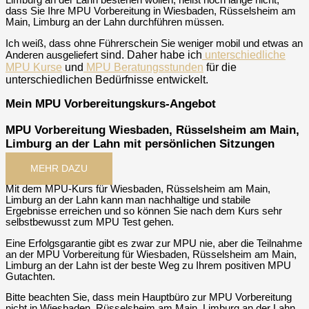
Limburg an der Lahn bestehen wollen, heißt noch lange nicht,
dass Sie Ihre MPU Vorbereitung in Wiesbaden, Rüsselsheim am
Main, Limburg an der Lahn durchführen müssen.
Ich weiß, dass ohne Führerschein Sie weniger mobil und etwas an
sind
. Daher habe ich
unterschiedliche
Anderen ausgeliefert
MPU Kurse
und
MPU Beratungsstunden
für die
unterschiedlichen Bedürfnisse entwickelt.
Mein MPU Vorbereitungskurs-Angebot
MPU Vorbereitung Wiesbaden, Rüsselsheim am Main,
Limburg an der Lahn mit persönlichen Sitzungen
MEHR DAZU
Mit dem MPU-Kurs für Wiesbaden, Rüsselsheim am Main,
Limburg an der Lahn kann man nachhaltige und stabile
Ergebnisse erreichen und so können Sie nach dem Kurs sehr
selbstbewusst zum MPU Test gehen.
Eine Erfolgsgarantie gibt es zwar zur MPU nie, aber die Teilnahme
an der MPU Vorbereitung für Wiesbaden, Rüsselsheim am Main,
Limburg an der Lahn ist der beste Weg zu Ihrem positiven MPU
Gutachten.
Bitte beachten Sie, dass mein Hauptbüro zur MPU Vorbereitung
nicht in Wiesbaden, Rüsselsheim am Main, Limburg an der Lahn,