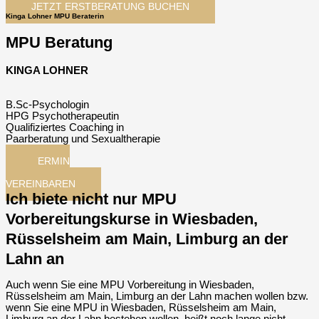
JETZT ERSTBERATUNG BUCHEN
Kinga Lohner MPU Beraterin
MPU Beratung
KINGA LOHNER
B.Sc-Psychologin
HPG Psychotherapeutin
Qualifiziertes Coaching in
Paarberatung und Sexualtherapie
TERMIN
JETZT
VEREINBAREN
Ich biete nicht nur MPU
Vorbereitungskurse in Wiesbaden,
Rüsselsheim am Main, Limburg an der
Lahn an
Auch wenn Sie eine MPU Vorbereitung in Wiesbaden,
Rüsselsheim am Main, Limburg an der Lahn machen wollen bzw.
wenn Sie eine MPU in Wiesbaden, Rüsselsheim am Main,