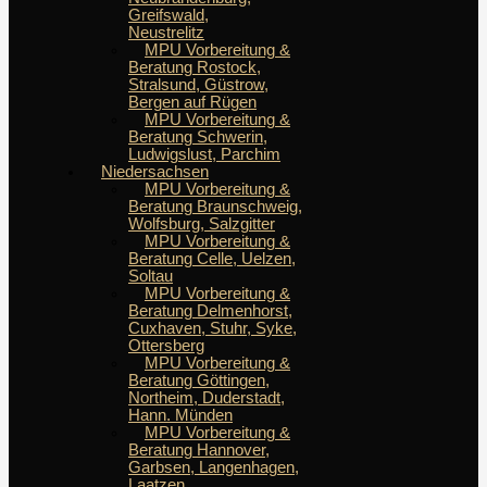
Greifswald,
Neustrelitz
MPU Vorbereitung &
Beratung Rostock,
Stralsund, Güstrow,
Bergen auf Rügen
MPU Vorbereitung &
Beratung Schwerin,
Ludwigslust, Parchim
Niedersachsen
MPU Vorbereitung &
Beratung Braunschweig,
Wolfsburg, Salzgitter
MPU Vorbereitung &
Beratung Celle, Uelzen,
Soltau
MPU Vorbereitung &
Beratung Delmenhorst,
Cuxhaven, Stuhr, Syke,
Ottersberg
MPU Vorbereitung &
Beratung Göttingen,
Northeim, Duderstadt,
Hann. Münden
MPU Vorbereitung &
Beratung Hannover,
Garbsen, Langenhagen,
Laatzen