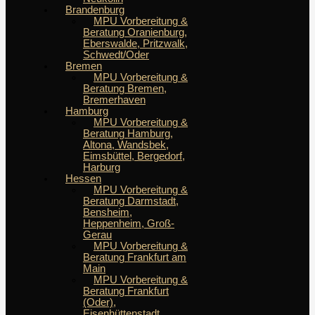
Brandenburg
MPU Vorbereitung &
Beratung Oranienburg,
Eberswalde, Pritzwalk,
Schwedt/Oder
Bremen
MPU Vorbereitung &
Beratung Bremen,
Bremerhaven
Hamburg
MPU Vorbereitung &
Beratung Hamburg,
Altona, Wandsbek,
Eimsbüttel, Bergedorf,
Harburg
Hessen
MPU Vorbereitung &
Beratung Darmstadt,
Bensheim,
Heppenheim, Groß-
Gerau
MPU Vorbereitung &
Beratung Frankfurt am
Main
MPU Vorbereitung &
Beratung Frankfurt
(Oder),
Eisenhüttenstadt,