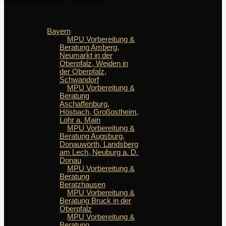
MPU Vorbereitung – Regionen
Bayern
MPU Vorbereitung &
Beratung Amberg,
Neumarkt in der
Oberpfalz, Weiden in
der Oberpfalz,
Schwandorf
MPU Vorbereitung &
Beratung
Aschaffenburg,
Hösbach, Großostheim,
Lohr a. Main
MPU Vorbereitung &
Beratung Augsburg,
Donauwörth, Landsberg
am Lech, Neuburg a. D.
Donau
MPU Vorbereitung &
Beratung
Beratzhausen
MPU Vorbereitung &
Beratung Bruck in der
Oberpfalz
MPU Vorbereitung &
Beratung