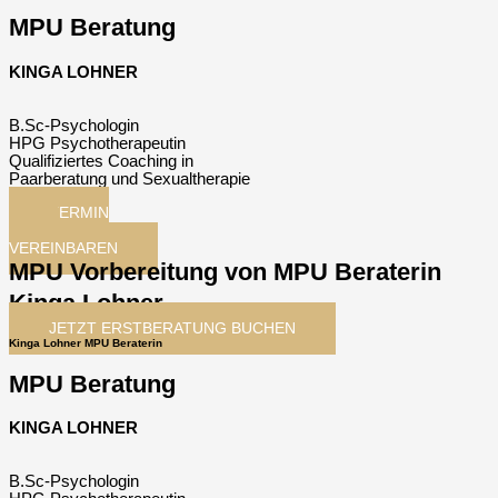
MPU Beratung
KINGA LOHNER
B.Sc-Psychologin
HPG Psychotherapeutin
Qualifiziertes Coaching in
Paarberatung und Sexualtherapie
TERMIN
JETZT
VEREINBAREN
MPU Vorbereitung von MPU Beraterin
Kinga Lohner
JETZT ERSTBERATUNG BUCHEN
Kinga Lohner MPU Beraterin
MPU Beratung
KINGA LOHNER
B.Sc-Psychologin