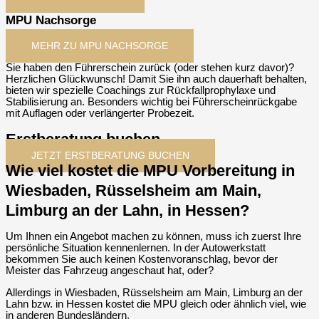
MPU Nachsorge
MEHR ZU MPU NACHSORGE
Sie haben den Führerschein zurück (oder stehen kurz davor)?
Herzlichen Glückwunsch! Damit Sie ihn auch dauerhaft behalten,
bieten wir spezielle Coachings zur Rückfallprophylaxe und
Stabilisierung an. Besonders wichtig bei Führerscheinrückgabe
mit Auflagen oder verlängerter Probezeit.
Erstberatung buchen
JETZT ERSTBERATUNG BUCHEN
Wie viel kostet die MPU Vorbereitung in
Wiesbaden, Rüsselsheim am Main,
Limburg an der Lahn, in Hessen?
Um Ihnen ein Angebot machen zu können, muss ich zuerst Ihre
persönliche Situation kennenlernen. In der Autowerkstatt
bekommen Sie auch keinen Kostenvoranschlag, bevor der
Meister das Fahrzeug angeschaut hat, oder?
Allerdings in Wiesbaden, Rüsselsheim am Main, Limburg an der
Lahn bzw. in Hessen kostet die MPU gleich oder ähnlich viel, wie
in anderen Bundesländern.