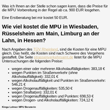
Was ich Ihnen an der Stelle schon sagen kann, dass die Preise für
die MPU Vorbereitung in der Regel ab ca. 900 EUR losgehen.
Eine Erstberatung bei mir kostet 50 EUR.
Wie viel kostet die MPU in Wiesbaden,
Rüsselsheim am Main, Limburg an der
Lahn, in Hessen?
Nach Angaben des
TÜV Rheinland
, sind die Kosten für eine MPU
gleich. Das heißt, die Kosten sind nach Schwere des Vergehens
gestaffelt. Die Seite
strassenverkehrsamt.de
listet für die MPU
Untersuchungen die folgenden Preise:
wegen einer oder mehrerer Alkoholauffälligkeiten: 383,18 €
wegen Punkten im Straßenverkehr (ohne
Alkoholauffälligkeit): 332,01 €
wegen Alkoholauffälligkeit und Punkten im Straßenverkehr:
546,21 €
wegen Drogenauffälligkeiten: 535,50 €
wegen Straftat(en): 332,01 €
wegen Drogenauffälligkeiten und Punkten: 698,53 €
wegen Drogen- und Alkoholauffälligkeiten: 724,12 €
Kinga Lohner MPU Beraterin