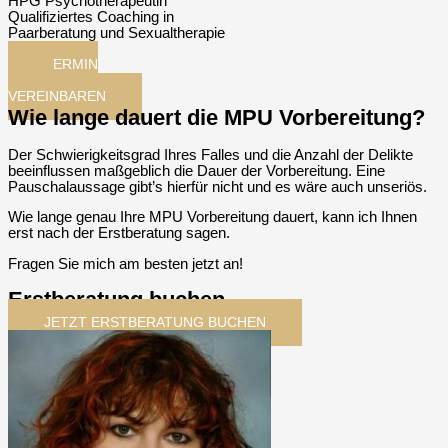
HPG Psychotherapeutin
Qualifiziertes Coaching in
Paarberatung und Sexualtherapie
TERMIN
JETZT
VEREINBAREN
Wie lange dauert die MPU Vorbereitung?
Der Schwierigkeitsgrad Ihres Falles und die Anzahl der Delikte
beeinflussen maßgeblich die Dauer der Vorbereitung. Eine
Pauschalaussage gibt’s hierfür nicht und es wäre auch unseriös.
Wie lange genau Ihre MPU Vorbereitung dauert, kann ich Ihnen
erst nach der Erstberatung sagen.
Fragen Sie mich am besten jetzt an!
Erstberatung buchen
JETZT ERSTBERATUNG BUCHEN