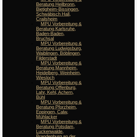
Beratung Heilbronn,
Bietigheim-Bissingen,
Schwäbisch Hall,
Crailsheim
MPU Vorbereitung &
Beratung Karlsruhe,
Baden-Baden,
Bruchsal
MPU Vorbereitung &
Beratung Ludwigsburg,
Waiblingen, Böblingen,
Filderstadt
MPU Vorbereitung &
Beratung Mannheim,
Heidelberg, Weinheim,
Wiesloch
MPU Vorbereitung &
Beratung Offenburg,
Lahr, Kehl, Achern,
Bühl
MPU Vorbereitung &
Beratung Pforzheim,
Eppingen, Calw,
Mühlacker
MPU Vorbereitung &
Beratung Potsdam,
Luckenwalde,
Brandenburg an der