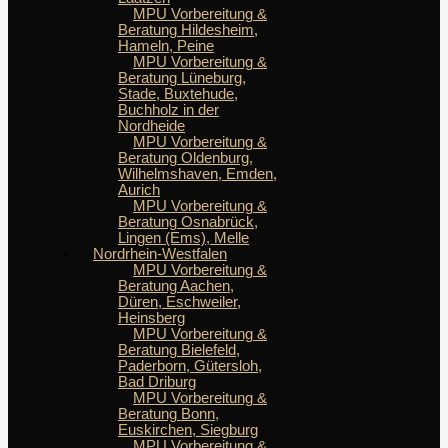
MPU Vorbereitung &
Beratung Hildesheim,
Hameln, Peine
MPU Vorbereitung &
Beratung Lüneburg,
Stade, Buxtehude,
Buchholz in der
Nordheide
MPU Vorbereitung &
Beratung Oldenburg,
Wilhelmshaven, Emden,
Aurich
MPU Vorbereitung &
Beratung Osnabrück,
Lingen (Ems), Melle
Nordrhein-Westfalen
MPU Vorbereitung &
Beratung Aachen,
Düren, Eschweiler,
Heinsberg
MPU Vorbereitung &
Beratung Bielefeld,
Paderborn, Gütersloh,
Bad Driburg
MPU Vorbereitung &
Beratung Bonn,
Euskirchen, Siegburg
MPU Vorbereitung &