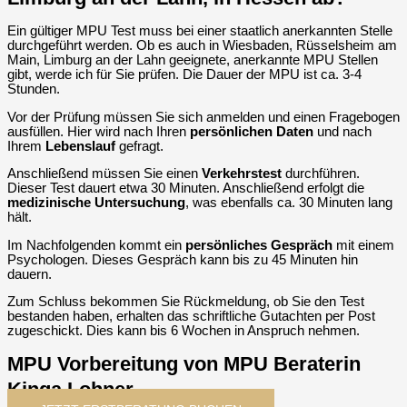
Ein gültiger MPU Test muss bei einer staatlich anerkannten Stelle
durchgeführt werden. Ob es auch in Wiesbaden, Rüsselsheim am
Main, Limburg an der Lahn geeignete, anerkannte MPU Stellen
gibt, werde ich für Sie prüfen. Die Dauer der MPU ist ca. 3-4
Stunden.
Vor der Prüfung müssen Sie sich anmelden und einen Fragebogen
ausfüllen. Hier wird nach Ihren
persönlichen
Daten
und nach
Ihrem
Lebenslauf
gefragt.
Anschließend müssen Sie einen
Verkehrstest
durchführen.
Dieser Test dauert etwa 30 Minuten. Anschließend erfolgt die
medizinische Untersuchung
, was ebenfalls ca. 30 Minuten lang
hält.
Im Nachfolgenden kommt ein
persönliches Gespräch
mit einem
Psychologen. Dieses Gespräch kann bis zu 45 Minuten hin
dauern.
Zum Schluss bekommen Sie Rückmeldung, ob Sie den Test
bestanden haben, erhalten das schriftliche Gutachten per Post
zugeschickt. Dies kann bis 6 Wochen in Anspruch nehmen.
MPU Vorbereitung von MPU Beraterin
Kinga Lohner