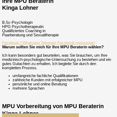
Ihre MPU Beraterin
Kinga Lohner
B.Sc-Psychologin
HPG Psychotherapeutin
Qualifiziertes Coaching in
Paarberatung und Sexualtherapie
Facebook-f
Whatsapp
Telegram
Facebook-messenger
Warum sollten Sie mich für Ihre MPU Beraterin wählen?
Ich kann besonders gut beurteilen, was Sie brauchen, um Ihre
medizinisch-psychologische-Untersuchung zu bestehen und ein
gutes Gutachten zu erhalten. Ich begleite Sie durch den
kompletten Prozess.
umfangreiche fachliche Qualifikationen
zahlreiche Kunden mit erfolgreicher MPU
persönliche und online Beratung
mehrere Sprachen
MPU Vorbereitung von MPU Beraterin
Kinga Lohner