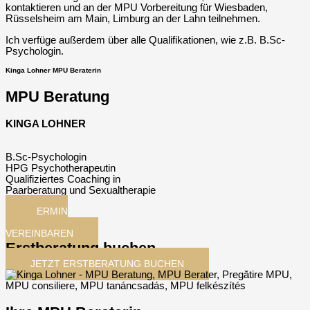
kontaktieren und an der MPU Vorbereitung für Wiesbaden,
Rüsselsheim am Main, Limburg an der Lahn teilnehmen.
Ich verfüge außerdem über alle Qualifikationen, wie z.B. B.Sc-
Psychologin.
Kinga Lohner MPU Beraterin
MPU Beratung
KINGA LOHNER
B.Sc-Psychologin
HPG Psychotherapeutin
Qualifiziertes Coaching in
Paarberatung und Sexualtherapie
TERMIN
JETZT
VEREINBAREN
Erstberatung buchen
JETZT ERSTBERATUNG BUCHEN