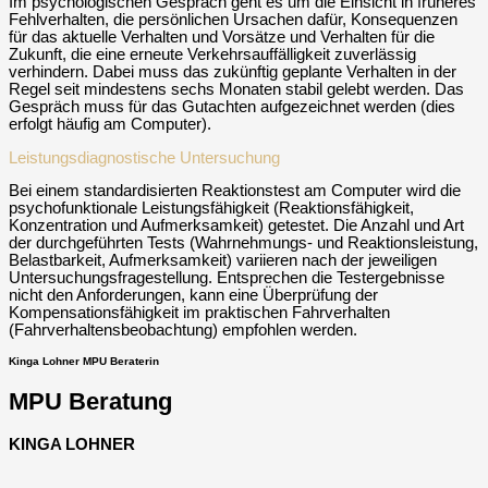
Im psychologischen Gespräch geht es um die Einsicht in früheres
Fehlverhalten, die persönlichen Ursachen dafür, Konsequenzen
für das aktuelle Verhalten und Vorsätze und Verhalten für die
Zukunft, die eine erneute Verkehrsauffälligkeit zuverlässig
verhindern. Dabei muss das zukünftig geplante Verhalten in der
Regel seit mindestens sechs Monaten stabil gelebt werden. Das
Gespräch muss für das Gutachten aufgezeichnet werden (dies
erfolgt häufig am Computer).
Leistungsdiagnostische Untersuchung
Bei einem standardisierten Reaktionstest am Computer wird die
psychofunktionale Leistungsfähigkeit (Reaktionsfähigkeit,
Konzentration und Aufmerksamkeit) getestet. Die Anzahl und Art
der durchgeführten Tests (Wahrnehmungs- und Reaktionsleistung,
Belastbarkeit, Aufmerksamkeit) variieren nach der jeweiligen
Untersuchungsfragestellung. Entsprechen die Testergebnisse
nicht den Anforderungen, kann eine Überprüfung der
Kompensationsfähigkeit im praktischen Fahrverhalten
(Fahrverhaltensbeobachtung) empfohlen werden.
Kinga Lohner MPU Beraterin
MPU Beratung
KINGA LOHNER