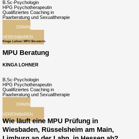
B.Sc-Psychologin
HPG Psychotherapeutin
Qualifiziertes Coaching in
Paarberatung und Sexualtherapie
TERMIN
JETZT
VEREINBAREN
Kinga Lohner MPU Beraterin
MPU Beratung
KINGA LOHNER
B.Sc-Psychologin
HPG Psychotherapeutin
Qualifiziertes Coaching in
Paarberatung und Sexualtherapie
TERMIN
JETZT
VEREINBAREN
Wie läuft eine MPU Prüfung in
Wiesbaden, Rüsselsheim am Main,
Limburg an der Lahn, in Hessen ab?