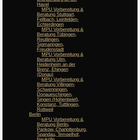
Havel
MPU Vorbereitung &
Beratung Stuttgart,
Fellbach, Leinfelden-
Echterdingen
MPU Vorbereitung &
Beratung Tübingen,
Reutlingen,
Sigmaringen,
Freudenstadt
MPU Vorbereitung &
Beratung Ulm,
Heidenheim an der
Brenz, Ehingen
(Donau)
MPU Vorbereitung &
Beratung Villingen-
Schwenningen,
Donaueschingen,
Singen (Hohentwiel),
Konstanz, Tuttlingen,
Rottweil
Berlin
MPU Vorbereitung &
Beratung Berlin,
Pankow, Charlottenburg,
Spandau, Tempelhof,
Neukölln