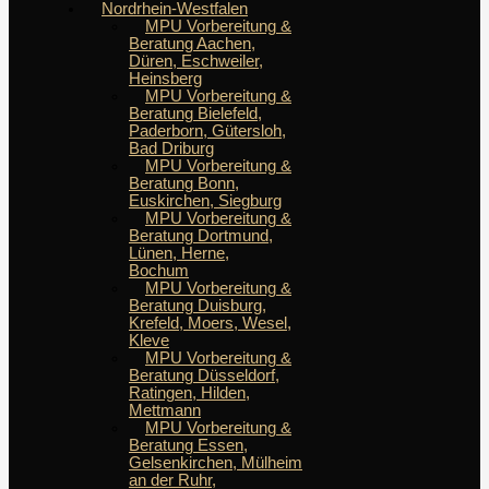
Nordrhein-Westfalen
MPU Vorbereitung &
Beratung Aachen,
Düren, Eschweiler,
Heinsberg
MPU Vorbereitung &
Beratung Bielefeld,
Paderborn, Gütersloh,
Bad Driburg
MPU Vorbereitung &
Beratung Bonn,
Euskirchen, Siegburg
MPU Vorbereitung &
Beratung Dortmund,
Lünen, Herne,
Bochum
MPU Vorbereitung &
Beratung Duisburg,
Krefeld, Moers, Wesel,
Kleve
MPU Vorbereitung &
Beratung Düsseldorf,
Ratingen, Hilden,
Mettmann
MPU Vorbereitung &
Beratung Essen,
Gelsenkirchen, Mülheim
an der Ruhr,