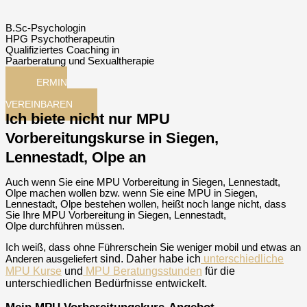
B.Sc-Psychologin
HPG Psychotherapeutin
Qualifiziertes Coaching in
Paarberatung und Sexualtherapie
TERMIN
JETZT
VEREINBAREN
Ich biete nicht nur MPU
Vorbereitungskurse in Siegen,
Lennestadt, Olpe an
Auch wenn Sie eine MPU Vorbereitung in Siegen, Lennestadt,
Olpe machen wollen bzw. wenn Sie eine MPU in Siegen,
Lennestadt, Olpe bestehen wollen, heißt noch lange nicht, dass
Sie Ihre MPU Vorbereitung in Siegen, Lennestadt,
Olpe durchführen müssen.
Ich weiß, dass ohne Führerschein Sie weniger mobil und etwas an
sind
. Daher habe ich
unterschiedliche
Anderen ausgeliefert
MPU Kurse
und
MPU Beratungsstunden
für die
unterschiedlichen Bedürfnisse entwickelt.