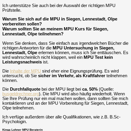
Ich unterstütze Sie auch bei der Auswahl der richtigen MPU
Prüfstelle.
Warum Sie sich auf die MPU in Siegen, Lennestadt, Olpe
vorbereiten sollen?
Warum sollten Sie an meinem MPU Kurs für Siegen,
Lennestadt, Olpe teilnehmen?
Wenn Sie denken, dass Sie einfach aus irgendwelchen Bücher die
richtigen Antworten für die
MPU Untersuchung in Siegen,
Lennestadt, Olpe
erlernen können, muss ich Sie enttäuschen. Es
wird wahrscheinlich nicht klappen, weil ein
MPU Test kein
Leistungsnachweis
ist.
Die
Inhalte der MPU
sind eher eine Eignungsprüfung. Es wird
untersucht, ob Sie
sicher im Verkehr, als Kraftfahrer
teilnehmen
können.
Die
Durchfallquote
bei der MPU liegt bei
ca. 50%
(Quelle:
busgeldrechner.org
). Die MPU wird also häufig wiederholt. Wenn
Sie Ihre Prüfung nur ein mal machen wollen, dann sollten Sie mich
kontaktieren und an der MPU Vorbereitung für Siegen, Lennestadt,
Olpe teilnehmen.
Ich verfüge außerdem über alle Qualifikationen, wie z.B. B.Sc-
Psychologin.
Kinga Lohner MPU Beraterin