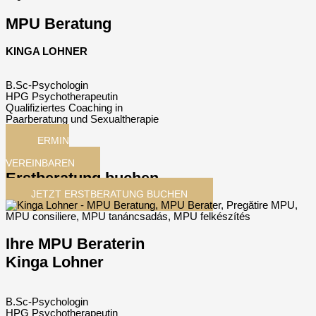
MPU Beratung
KINGA LOHNER
B.Sc-Psychologin
HPG Psychotherapeutin
Qualifiziertes Coaching in
Paarberatung und Sexualtherapie
TERMIN
JETZT
VEREINBAREN
Erstberatung buchen
JETZT ERSTBERATUNG BUCHEN
Ihre MPU Beraterin
Kinga Lohner
B.Sc-Psychologin
HPG Psychotherapeutin