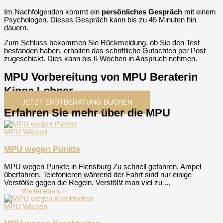
Im Nachfolgenden kommt ein
persönliches Gespräch
mit einem
Psychologen. Dieses Gespräch kann bis zu 45 Minuten hin
dauern.
Zum Schluss bekommen Sie Rückmeldung, ob Sie den Test
bestanden haben, erhalten das schriftliche Gutachten per Post
zugeschickt. Dies kann bis 6 Wochen in Anspruch nehmen.
MPU Vorbereitung von MPU Beraterin
Kinga Lohner
JETZT ERSTBERATUNG BUCHEN
Erfahren Sie mehr über die MPU
MPU Wissen
MPU wegen Punkte
MPU wegen Punkte in Flensburg Zu schnell gefahren, Ampel
überfahren, Telefonieren während der Fahrt sind nur einige
Verstöße gegen die Regeln. Verstößt man viel zu ...
Weiterlesen →
MPU Wissen