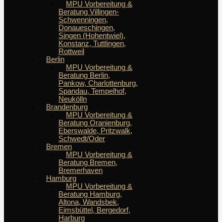
MPU Vorbereitung &
Beratung Villingen-
Schwenningen,
Donaueschingen,
Singen (Hohentwiel),
Konstanz, Tuttlingen,
Rottweil
Berlin
MPU Vorbereitung &
Beratung Berlin,
Pankow, Charlottenburg,
Spandau, Tempelhof,
Neukölln
Brandenburg
MPU Vorbereitung &
Beratung Oranienburg,
Eberswalde, Pritzwalk,
Schwedt/Oder
Bremen
MPU Vorbereitung &
Beratung Bremen,
Bremerhaven
Hamburg
MPU Vorbereitung &
Beratung Hamburg,
Altona, Wandsbek,
Eimsbüttel, Bergedorf,
Harburg