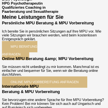
HPG Psychotherapeutin
Qualifiziertes Coaching in
Paarberatung und Sexualtherapie
Meine Leistungen für Sie
Persönliche MPU Beratung & MPU Vorbereitung
Ich bereite Sie in persönlichen Sitzungen auf Ihre MPU vor. Wie
viele Sitzungen wir brauchen werden, wird beim kostenlosen
Erstgespräch geklärt.
MPU BERATUNG
ANFRAGEN
Online MPU Beratung &amp; MPU Vorbereitung
Sie müssen nicht unbedingt zu mir kommen. Manchmal ist es
einfacher und bequemer für Sie, wenn wir die Beratung online
durchführen.
ONLINE MPU VORBEREITUNG ANFRAGEN​
Internationale MPU
Beratung & MPU Vorbereitung
Sie bevorzugen eine andere Sprache für Ihre MPU Vorbereitung?
Kein Problem! Bei mir können Sie sich auch auf Ungarisch und
auf Rumänisch sich vorbereiten.