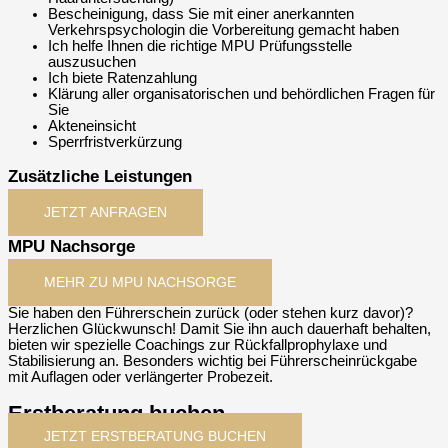
Bescheinigung, dass Sie mit einer anerkannten
Verkehrspsychologin die Vorbereitung gemacht haben
Ich helfe Ihnen die richtige MPU Prüfungsstelle
auszusuchen
Ich biete Ratenzahlung
Klärung aller organisatorischen und behördlichen Fragen für
Sie
Akteneinsicht
Sperrfristverkürzung
Zusätzliche Leistungen
JETZT ANFRAGEN
MPU Nachsorge
MEHR ZU MPU NACHSORGE
Sie haben den Führerschein zurück (oder stehen kurz davor)?
Herzlichen Glückwunsch! Damit Sie ihn auch dauerhaft behalten,
bieten wir spezielle Coachings zur Rückfallprophylaxe und
Stabilisierung an. Besonders wichtig bei Führerscheinrückgabe
mit Auflagen oder verlängerter Probezeit.
Erstberatung buchen
JETZT ERSTBERATUNG BUCHEN