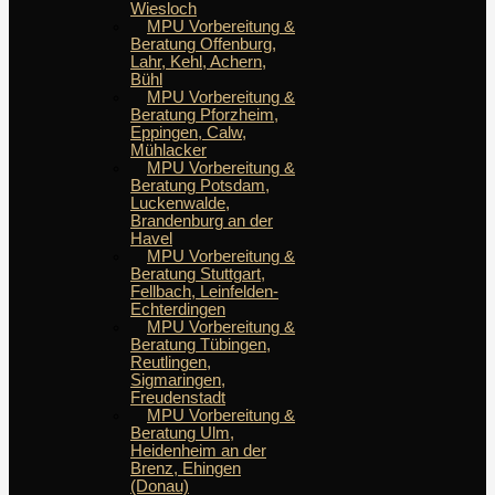
Wiesloch
MPU Vorbereitung &
Beratung Offenburg,
Lahr, Kehl, Achern,
Bühl
MPU Vorbereitung &
Beratung Pforzheim,
Eppingen, Calw,
Mühlacker
MPU Vorbereitung &
Beratung Potsdam,
Luckenwalde,
Brandenburg an der
Havel
MPU Vorbereitung &
Beratung Stuttgart,
Fellbach, Leinfelden-
Echterdingen
MPU Vorbereitung &
Beratung Tübingen,
Reutlingen,
Sigmaringen,
Freudenstadt
MPU Vorbereitung &
Beratung Ulm,
Heidenheim an der
Brenz, Ehingen
(Donau)