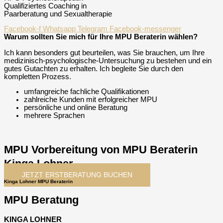
Qualifiziertes Coaching in
Paarberatung und Sexualtherapie
Facebook-f
Whatsapp
Telegram
Facebook-messenger
Warum sollten Sie mich für Ihre MPU Beraterin wählen?
Ich kann besonders gut beurteilen, was Sie brauchen, um Ihre
medizinisch-psychologische-Untersuchung zu bestehen und ein
gutes Gutachten zu erhalten. Ich begleite Sie durch den
kompletten Prozess.
umfangreiche fachliche Qualifikationen
zahlreiche Kunden mit erfolgreicher MPU
persönliche und online Beratung
mehrere Sprachen
MPU Vorbereitung von MPU Beraterin
Kinga Lohner
JETZT ERSTBERATUNG BUCHEN
Kinga Lohner MPU Beraterin
MPU Beratung
KINGA LOHNER