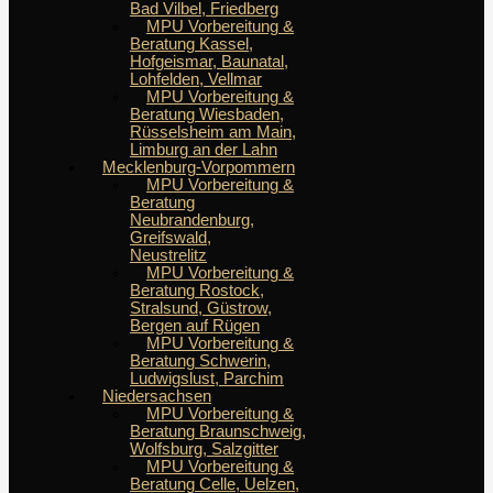
Bad Vilbel, Friedberg
MPU Vorbereitung &
Beratung Kassel,
Hofgeismar, Baunatal,
Lohfelden, Vellmar
MPU Vorbereitung &
Beratung Wiesbaden,
Rüsselsheim am Main,
Limburg an der Lahn
Mecklenburg-Vorpommern
MPU Vorbereitung &
Beratung
Neubrandenburg,
Greifswald,
Neustrelitz
MPU Vorbereitung &
Beratung Rostock,
Stralsund, Güstrow,
Bergen auf Rügen
MPU Vorbereitung &
Beratung Schwerin,
Ludwigslust, Parchim
Niedersachsen
MPU Vorbereitung &
Beratung Braunschweig,
Wolfsburg, Salzgitter
MPU Vorbereitung &
Beratung Celle, Uelzen,