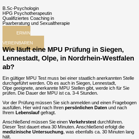
B.Sc-Psychologin
HPG Psychotherapeutin
Qualifiziertes Coaching in
Paarberatung und Sexualtherapie
TERMIN
JETZT
VEREINBAREN
Wie läuft eine MPU Prüfung in Siegen,
Lennestadt, Olpe, in Nordrhein-Westfalen
ab?
Ein gültiger MPU Test muss bei einer staatlich anerkannten Stelle
durchgeführt werden. Ob es auch in Siegen, Lennestadt,
Olpe geeignete, anerkannte MPU Stellen gibt, werde ich für Sie
prüfen. Die Dauer der MPU ist ca. 3-4 Stunden.
Vor der Prüfung müssen Sie sich anmelden und einen Fragebogen
ausfüllen. Hier wird nach Ihren
persönlichen
Daten
und nach
Ihrem
Lebenslauf
gefragt.
Anschließend müssen Sie einen
Verkehrstest
durchführen.
Dieser Test dauert etwa 30 Minuten. Anschließend erfolgt die
medizinische Untersuchung
, was ebenfalls ca. 30 Minuten lang
hält.