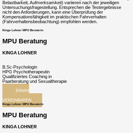
Belastbarkeit, Aufmerksamkeit) variieren nach der jeweiligen
Untersuchungsfragestellung. Entsprechen die Testergebnisse
nicht den Anforderungen, kann eine Überprüfung der
Kompensationsfähigkeit im praktischen Fahrverhalten
(Fahrverhaltensbeobachtung) empfohlen werden.
Kinga Lohner MPU Beraterin
MPU Beratung
KINGA LOHNER
B.Sc-Psychologin
HPG Psychotherapeutin
Qualifiziertes Coaching in
Paarberatung und Sexualtherapie
TERMIN
JETZT
VEREINBAREN
Kinga Lohner MPU Beraterin
MPU Beratung
KINGA LOHNER