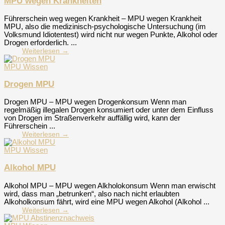
MPU wegen Krankheiten
Führerschein weg wegen Krankheit – MPU wegen Krankheit
MPU, also die medizinisch-psychologische Untersuchung (im
Volksmund Idiotentest) wird nicht nur wegen Punkte, Alkohol oder
Drogen erforderlich. ...
Weiterlesen →
MPU Wissen
Drogen MPU
Drogen MPU – MPU wegen Drogenkonsum Wenn man
regelmäßig illegalen Drogen konsumiert oder unter dem Einfluss
von Drogen im Straßenverkehr auffällig wird, kann der
Führerschein ...
Weiterlesen →
MPU Wissen
Alkohol MPU
Alkohol MPU – MPU wegen Alkholokonsum Wenn man erwischt
wird, dass man „betrunken“, also nach nicht erlaubten
Alkoholkonsum fährt, wird eine MPU wegen Alkohol (Alkohol ...
Weiterlesen →