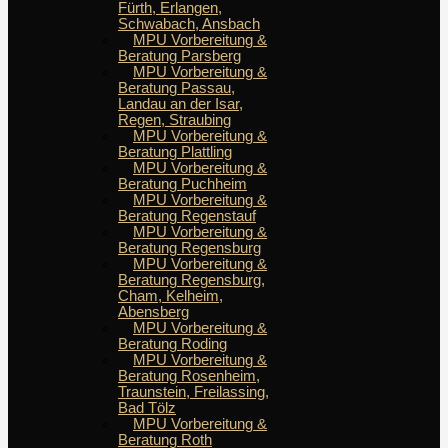
Fürth, Erlangen,
Schwabach, Ansbach
MPU Vorbereitung &
Beratung Parsberg
MPU Vorbereitung &
Beratung Passau,
Landau an der Isar,
Regen, Straubing
MPU Vorbereitung &
Beratung Plattling
MPU Vorbereitung &
Beratung Puchheim
MPU Vorbereitung &
Beratung Regenstauf
MPU Vorbereitung &
Beratung Regensburg
MPU Vorbereitung &
Beratung Regensburg,
Cham, Kelheim,
Abensberg
MPU Vorbereitung &
Beratung Roding
MPU Vorbereitung &
Beratung Rosenheim,
Traunstein, Freilassing,
Bad Tölz
MPU Vorbereitung &
Beratung Roth