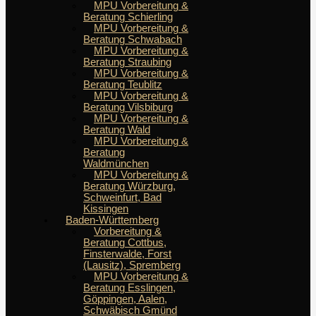
MPU Vorbereitung &
Beratung Schierling
MPU Vorbereitung &
Beratung Schwabach
MPU Vorbereitung &
Beratung Straubing
MPU Vorbereitung &
Beratung Teublitz
MPU Vorbereitung &
Beratung Vilsbiburg
MPU Vorbereitung &
Beratung Wald
MPU Vorbereitung &
Beratung
Waldmünchen
MPU Vorbereitung &
Beratung Würzburg,
Schweinfurt, Bad
Kissingen
Baden-Württemberg
Vorbereitung &
Beratung Cottbus,
Finsterwalde, Forst
(Lausitz), Spremberg
MPU Vorbereitung &
Beratung Esslingen,
Göppingen, Aalen,
Schwäbisch Gmünd