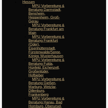
Hessen
MPU Vorbereitung &
Beratung Darmstadt,
Bensheim,
Heppenheim, Groß-
Gerau
MPU Vorbereitung &
Beratung Frankfurt am
Main
MPU Vorbereitung &
Beratung Frankfurt
(Oder),
Eisenhüttenstadt,
Fürstenwalde/Spree,
Königs Wusterhausen
MPU Vorbereitung &
Beratung Fulda,
Hünfeld, Eichenzell,
Großenlüder,
Hofbieber
MPU Vorbereitung &
Beratung Gießen,
Marburg, Wetzlar,
Dillenburg,
Frankenberg
MPU Vorbereitung &
Beratung Hanau, Bad
Homburg, Oberursel,