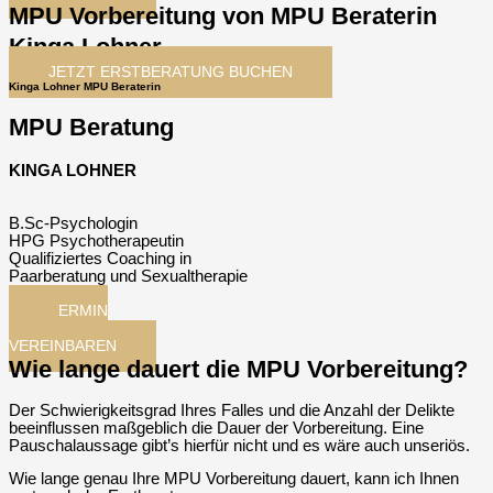
MPU Vorbereitung von MPU Beraterin
Kinga Lohner
JETZT ERSTBERATUNG BUCHEN
Kinga Lohner MPU Beraterin
MPU Beratung
KINGA LOHNER
B.Sc-Psychologin
HPG Psychotherapeutin
Qualifiziertes Coaching in
Paarberatung und Sexualtherapie
TERMIN
JETZT
VEREINBAREN
Wie lange dauert die MPU Vorbereitung?
Der Schwierigkeitsgrad Ihres Falles und die Anzahl der Delikte
beeinflussen maßgeblich die Dauer der Vorbereitung. Eine
Pauschalaussage gibt’s hierfür nicht und es wäre auch unseriös.
Wie lange genau Ihre MPU Vorbereitung dauert, kann ich Ihnen