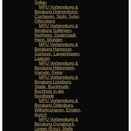
Soltau
MPU Vorbereitung &
Beratung Delmenhorst,
Cuxhaven, Stuhr, Syke,
Ottersberg
MPU Vorbereitung &
Beratung Göttingen,
Northeim, Duderstadt,
Hann. Münden
MPU Vorbereitung &
Beratung Hannover,
Garbsen, Langenhagen,
Laatzen
MPU Vorbereitung &
Beratung Hildesheim,
Hameln, Peine
MPU Vorbereitung &
Beratung Lüneburg,
Stade, Buxtehude,
Buchholz in der
Nordheide
MPU Vorbereitung &
Beratung Oldenburg,
Wilhelmshaven, Emden,
Aurich
MPU Vorbereitung &
Beratung Osnabrück,
Lingen (Ems), Melle