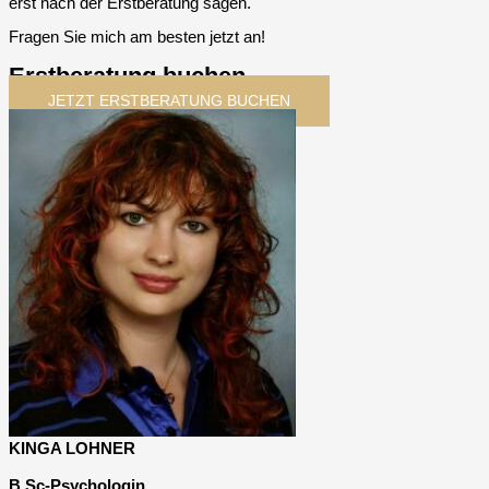
erst nach der Erstberatung sagen.
Fragen Sie mich am besten jetzt an!
Erstberatung buchen
JETZT ERSTBERATUNG BUCHEN
KINGA LOHNER
B.Sc-Psychologin