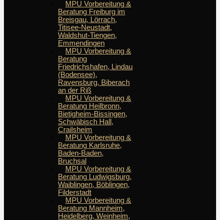
MPU Vorbereitung &
Beratung Freiburg im
Breisgau, Lörrach,
Titisee-Neustadt,
Waldshut-Tiengen,
Emmendingen
MPU Vorbereitung &
Beratung
Friedrichshafen, Lindau
(Bodensee),
Ravensburg, Biberach
an der Riß
MPU Vorbereitung &
Beratung Heilbronn,
Bietigheim-Bissingen,
Schwäbisch Hall,
Crailsheim
MPU Vorbereitung &
Beratung Karlsruhe,
Baden-Baden,
Bruchsal
MPU Vorbereitung &
Beratung Ludwigsburg,
Waiblingen, Böblingen,
Filderstadt
MPU Vorbereitung &
Beratung Mannheim,
Heidelberg, Weinheim,