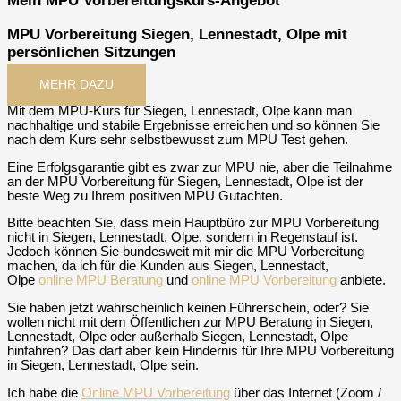
Mein MPU Vorbereitungskurs-Angebot
MPU Vorbereitung Siegen, Lennestadt, Olpe mit
persönlichen Sitzungen
MEHR DAZU
Mit dem MPU-Kurs für Siegen, Lennestadt, Olpe kann man
nachhaltige und stabile Ergebnisse erreichen und so können Sie
nach dem Kurs sehr selbstbewusst zum MPU Test gehen.
Eine Erfolgsgarantie gibt es zwar zur MPU nie, aber die Teilnahme
an der MPU Vorbereitung für Siegen, Lennestadt, Olpe ist der
beste Weg zu Ihrem positiven MPU Gutachten.
Bitte beachten Sie, dass mein Hauptbüro zur MPU Vorbereitung
nicht in Siegen, Lennestadt, Olpe, sondern in Regenstauf ist.
Jedoch können Sie bundesweit mit mir die MPU Vorbereitung
machen, da ich für die Kunden aus Siegen, Lennestadt,
Olpe
online MPU Beratung
und
online MPU Vorbereitung
anbiete.
Sie haben jetzt wahrscheinlich keinen Führerschein, oder? Sie
wollen nicht mit dem Öffentlichen zur MPU Beratung in Siegen,
Lennestadt, Olpe oder außerhalb Siegen, Lennestadt, Olpe
hinfahren? Das darf aber kein Hindernis für Ihre MPU Vorbereitung
in Siegen, Lennestadt, Olpe sein.
Ich habe die
Online MPU Vorbereitung
über das Internet (Zoom /