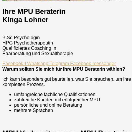
Ihre MPU Beraterin
Kinga Lohner
B.Sc-Psychologin
HPG Psychotherapeutin
Qualifiziertes Coaching in
Paarberatung und Sexualtherapie
Facebook-f
Whatsapp
Telegram
Facebook-messenger
Warum sollten Sie mich für Ihre MPU Beraterin wählen?
Ich kann besonders gut beurteilen, was Sie brauchen, um Ihr
kompletten Prozess.
umfangreiche fachliche Qualifikationen
zahlreiche Kunden mit erfolgreicher MPU
persönliche und online Beratung
mehrere Sprachen