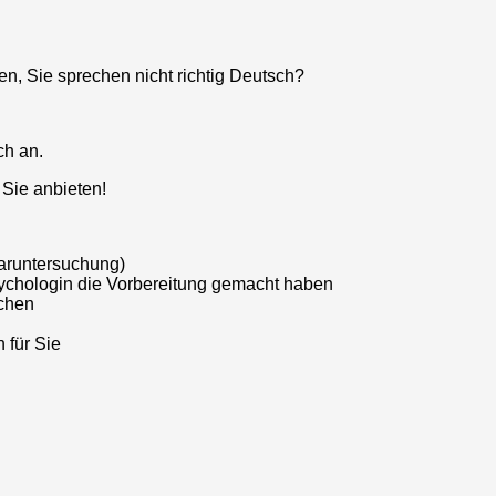
n, Sie sprechen nicht richtig Deutsch?
ch an.
 Sie anbieten!
aruntersuchung)
ychologin die Vorbereitung gemacht haben
uchen
 für Sie