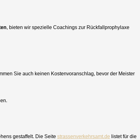
ten
, bieten wir spezielle Coachings zur Rückfallprophylaxe
ommen Sie auch keinen Kostenvoranschlag, bevor der Meister
hen.
hens gestaffelt. Die Seite
strassenverkehrsamt.de
listet für die