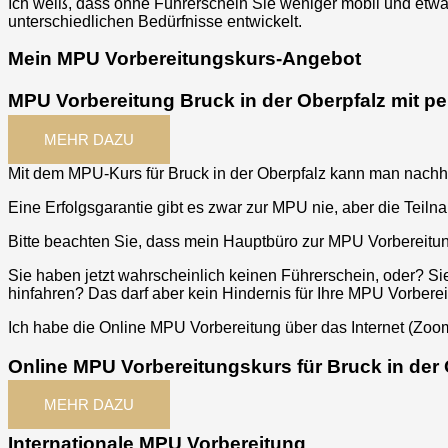
Ich weiß, dass ohne Führerschein Sie weniger mobil und etwa
unterschiedlichen Bedürfnisse entwickelt.
Mein MPU Vorbereitungskurs-Angebot
MPU Vorbereitung Bruck in der Oberpfalz mit p
MEHR DAZU
Mit dem MPU-Kurs für
Bruck in der Oberpfalz
kann man nachha
Eine Erfolgsgarantie gibt es zwar zur MPU nie, aber die Teil
Bitte beachten Sie, dass mein Hauptbüro zur MPU Vorbereitun
Sie haben jetzt wahrscheinlich keinen Führerschein, oder? Si
hinfahren? Das darf aber kein Hindernis für Ihre MPU Vorbere
Ich habe die Online MPU Vorbereitung über das Internet (Zoom
Online MPU Vorbereitungskurs für Bruck in der 
MEHR DAZU
Internationale MPU Vorbereitung