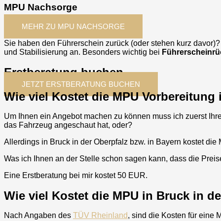
MPU Nachsorge
MEHR ZU MPU NACHSORGE
Sie haben den Führerschein zurück (oder stehen kurz davor)
und Stabilisierung an. Besonders wichtig bei
Führerscheinrü
Erstberatung buchen
JETZT ERSTBERATUNG BUCHEN
Wie viel Kostet die MPU Vorbereitung 
Um Ihnen ein Angebot machen zu können muss ich zuerst Ihre 
das Fahrzeug angeschaut hat, oder?
Allerdings in
Bruck in der Oberpfalz
bzw. in Bayern kostet die
Was ich Ihnen an der Stelle schon sagen kann, dass die Prei
Eine Erstberatung bei mir kostet 50 EUR.
Wie viel Kostet die MPU in Bruck in d
Nach Angaben des
TÜV Rheinland
, sind die Kosten für eine