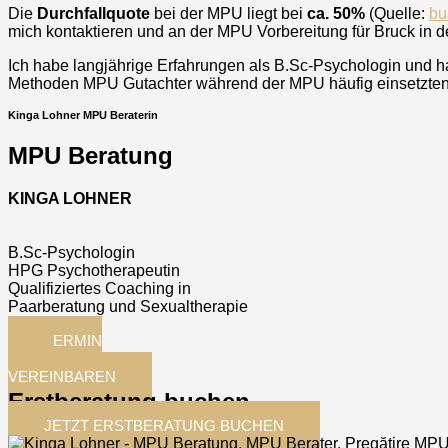
Die
Durchfallquote
bei der MPU liegt bei
ca. 50%
(Quelle:
bu
mich kontaktieren und an der MPU Vorbereitung für
Bruck in d
Ich habe langjährige Erfahrungen als B.Sc-Psychologin und ha
Methoden MPU Gutachter während der MPU häufig einsetzten. 
Kinga Lohner MPU Beraterin
MPU Beratung
KINGA LOHNER
B.Sc-Psychologin
HPG Psychotherapeutin
Qualifiziertes Coaching in
Paarberatung und Sexualtherapie
TERMIN
JETZT
VEREINBAREN
Erstberatung buchen
JETZT ERSTBERATUNG BUCHEN