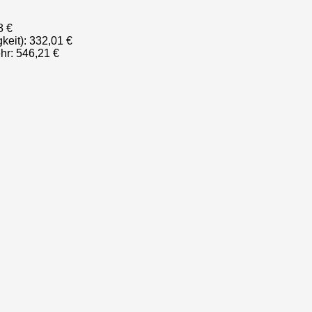
8 €
keit): 332,01 €
hr: 546,21 €