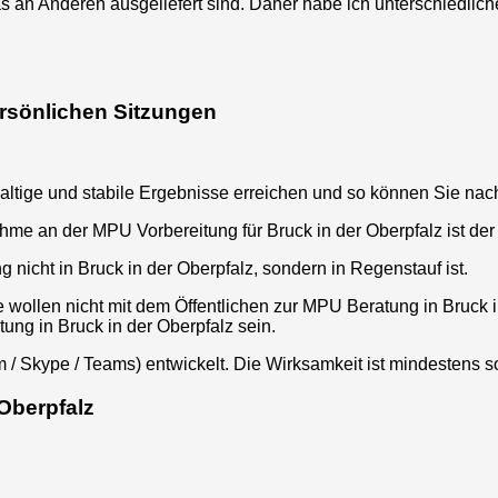
s an Anderen ausgeliefert
sind
. Daher habe ich unterschiedli
ersönlichen Sitzungen
ltige und stabile Ergebnisse erreichen und so können Sie na
nahme an der MPU Vorbereitung für
Bruck in der Oberpfalz
ist de
g nicht in
Bruck in der Oberpfalz
, sondern in Regenstauf ist.
e wollen nicht mit dem Öffentlichen zur MPU Beratung in
Bruck 
itung in
Bruck in der Oberpfalz
sein.
 / Skype / Teams) entwickelt. Die Wirksamkeit ist mindestens s
Oberpfalz