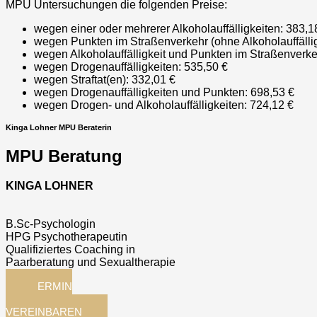
MPU Untersuchungen die folgenden Preise:
wegen einer oder mehrerer Alkoholauffälligkeiten: 383,1
wegen Punkten im Straßenverkehr (ohne Alkoholauffällig
wegen Alkoholauffälligkeit und Punkten im Straßenverke
wegen Drogenauffälligkeiten: 535,50 €
wegen Straftat(en): 332,01 €
wegen Drogenauffälligkeiten und Punkten: 698,53 €
wegen Drogen- und Alkoholauffälligkeiten: 724,12 €
Kinga Lohner MPU Beraterin
MPU Beratung
KINGA LOHNER
B.Sc-Psychologin
HPG Psychotherapeutin
Qualifiziertes Coaching in
Paarberatung und Sexualtherapie
TERMIN
JETZT
VEREINBAREN