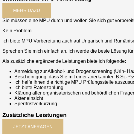
MEHR DAZU
Sie müssen eine MPU durch und wollen Sie sich gut vorbereite
Kein Problem!
Ich biete MPU Vorbereitung auch auf Ungarisch und Rumänis
Sprechen Sie mich einfach an, ich werde die beste Lösung für
Als zusätzliche ergänzende Leistungen biete ich folgende:
Anmeldung zur Alkohol- und Drogenscreening (Urin- Ha
Bescheinigung, dass Sie mit einer anerkannten B.Sc-Ps
Ich helfe Ihnen die richtige MPU Prüfungsstelle auszus
Ich biete Ratenzahlung
Klärung aller organisatorischen und behördlichen Fragen
Akteneinsicht
Sperrfristverkürzung
Zusätzliche Leistungen
JETZT ANFRAGEN