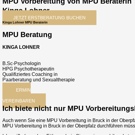
MPU Vorbereitung von MPU Beraterin
Kinga Lohner
JETZT ERSTBERATUNG BUCHEN
Kinga Lohner MPU Beraterin
MPU Beratung
KINGA LOHNER
B.Sc-Psychologin
HPG Psychotherapeutin
Qualifiziertes Coaching in
Paarberatung und Sexualtherapie
TERMIN
JETZT
VEREINBAREN
Ich biete nicht nur MPU Vorbereitungs
Auch wenn Sie eine MPU Vorbereitung in
Bruck in der Oberpf
MPU Vorbereitung in
Bruck in der Oberpfalz
durchführen müs