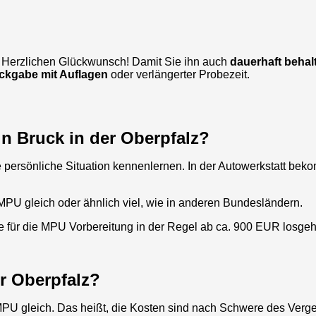
? Herzlichen Glückwunsch! Damit Sie ihn auch
dauerhaft behal
ckgabe mit Auflagen
oder verlängerter Probezeit.
in Bruck in der Oberpfalz?
persönliche Situation kennenlernen. In der Autowerkstatt bek
 MPU gleich oder ähnlich viel, wie in anderen Bundesländern.
se für die MPU Vorbereitung in der Regel ab ca. 900 EUR losge
er Oberpfalz?
 MPU gleich. Das heißt, die Kosten sind nach Schwere des Verge