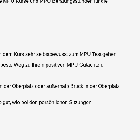
che MPU Kurse und MPU Beratungsstunden für die
ch dem Kurs sehr selbstbewusst zum MPU Test gehen.
r beste Weg zu Ihrem positiven MPU Gutachten.
in der Oberpfalz
oder außerhalb
Bruck in der Oberpfalz
o gut, wie bei den persönlichen Sitzungen!