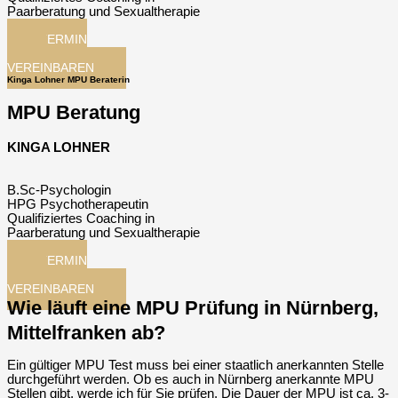
Paarberatung und Sexualtherapie
TERMIN
JETZT
VEREINBAREN
Kinga Lohner MPU Beraterin
MPU Beratung
KINGA LOHNER
B.Sc-Psychologin
HPG Psychotherapeutin
Qualifiziertes Coaching in
Paarberatung und Sexualtherapie
TERMIN
JETZT
VEREINBAREN
Wie läuft eine MPU Prüfung in Nürnberg,
Mittelfranken ab?
Ein gültiger MPU Test muss bei einer staatlich anerkannten Stelle
durchgeführt werden. Ob es auch in Nürnberg anerkannte MPU
Stellen gibt, werde ich für Sie prüfen. Die Dauer der MPU ist ca. 3-