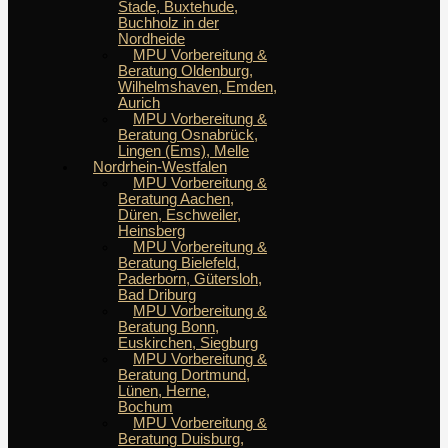
Stade, Buxtehude,
Buchholz in der
Nordheide
MPU Vorbereitung &
Beratung Oldenburg,
Wilhelmshaven, Emden,
Aurich
MPU Vorbereitung &
Beratung Osnabrück,
Lingen (Ems), Melle
Nordrhein-Westfalen
MPU Vorbereitung &
Beratung Aachen,
Düren, Eschweiler,
Heinsberg
MPU Vorbereitung &
Beratung Bielefeld,
Paderborn, Gütersloh,
Bad Driburg
MPU Vorbereitung &
Beratung Bonn,
Euskirchen, Siegburg
MPU Vorbereitung &
Beratung Dortmund,
Lünen, Herne,
Bochum
MPU Vorbereitung &
Beratung Duisburg,