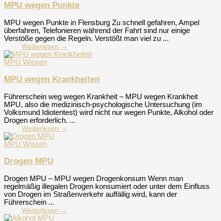
MPU wegen Punkte
MPU wegen Punkte in Flensburg Zu schnell gefahren, Ampel
überfahren, Telefonieren während der Fahrt sind nur einige
Verstöße gegen die Regeln. Verstößt man viel zu ...
Weiterlesen →
MPU Wissen
MPU wegen Krankheiten
Führerschein weg wegen Krankheit – MPU wegen Krankheit
MPU, also die medizinisch-psychologische Untersuchung (im
Volksmund Idiotentest) wird nicht nur wegen Punkte, Alkohol oder
Drogen erforderlich. ...
Weiterlesen →
MPU Wissen
Drogen MPU
Drogen MPU – MPU wegen Drogenkonsum Wenn man
regelmäßig illegalen Drogen konsumiert oder unter dem Einfluss
von Drogen im Straßenverkehr auffällig wird, kann der
Führerschein ...
Weiterlesen →