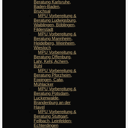
Beratung Karlsruhe,
Baden-Baden,
Bruchsal
MPU Vorbereitung &
Beratung Ludwigsburg,
Waiblingen, Böblingen,
Filderstadt
MPU Vorbereitung &
Beratung Mannheim,
Heidelberg, Weinheim,
Wiesloch
MPU Vorbereitung &
Beratung Offenburg,
Lahr, Kehl, Achern,
Bühl
MPU Vorbereitung &
Beratung Pforzheim,
Eppingen, Calw,
Mühlacker
MPU Vorbereitung &
Beratung Potsdam,
Luckenwalde,
Brandenburg an der
Havel
MPU Vorbereitung &
Beratung Stuttgart,
Fellbach, Leinfelden-
Echterdingen