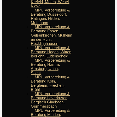
Krefeld, Moers, Wesel,
Kleve
MPU Vorbereitung &
Beratung Düsseldorf,
Ratingen, Hilden,
Mettmann
MPU Vorbereitung &
Beratung Essen,
Gelsenkirchen, Mülheim
an der Ruhr,
Recklinghausen
MPU Vorbereitung &
Beratung Hagen, Witten,
Iserlohn, Lüdenscheid
MPU Vorbereitung &
Beratung Hamm,
Arnsberg, Unna,
Soest
MPU Vorbereitung &
Beratung Köln,
Bergheim, Frechen,
Brühl
MPU Vorbereitung &
Beratung Leverkusen,
Bergisch Gladbach,
Gummersbach
MPU Vorbereitung &
Beratung Minden,