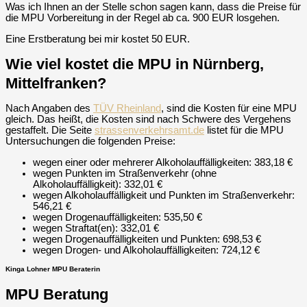
Was ich Ihnen an der Stelle schon sagen kann, dass die Preise für
die MPU Vorbereitung in der Regel ab ca. 900 EUR losgehen.
Eine Erstberatung bei mir kostet 50 EUR.
Wie viel kostet die MPU in Nürnberg,
Mittelfranken?
Nach Angaben des
TÜV Rheinland
, sind die Kosten für eine MPU
gleich. Das heißt, die Kosten sind nach Schwere des Vergehens
gestaffelt. Die Seite
strassenverkehrsamt.de
listet für die MPU
Untersuchungen die folgenden Preise:
wegen einer oder mehrerer Alkoholauffälligkeiten: 383,18 €
wegen Punkten im Straßenverkehr (ohne
Alkoholauffälligkeit): 332,01 €
wegen Alkoholauffälligkeit und Punkten im Straßenverkehr:
546,21 €
wegen Drogenauffälligkeiten: 535,50 €
wegen Straftat(en): 332,01 €
wegen Drogenauffälligkeiten und Punkten: 698,53 €
wegen Drogen- und Alkoholauffälligkeiten: 724,12 €
Kinga Lohner MPU Beraterin
MPU Beratung