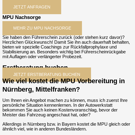
JETZT ANFRAGEN
MPU Nachsorge
MEHR ZU MPU NACHSORGE
Sie haben den Führerschein zurück (oder stehen kurz davor)?
Herzlichen Glückwunsch! Damit Sie ihn auch dauerhaft behalten,
bieten wir spezielle Coachings zur Rückfallprophylaxe und
Stabilisierung an. Besonders wichtig bei Führerscheinrückgabe
mit Auflagen oder verlängerter Probezeit.
Erstberatung buchen
JETZT ERSTBERATUNG BUCHEN
Wie viel kostet die MPU Vorbereitung in
Nürnberg, Mittelfranken?
Um Ihnen ein Angebot machen zu können, muss ich zuerst Ihre
persönliche Situation kennenlernen. In der Autowerkstatt
bekommen Sie auch keinen Kostenvoranschlag, bevor der
Meister das Fahrzeug angeschaut hat, oder?
Allerdings in Nürnberg bzw. in Bayern kostet die MPU gleich oder
ähnlich viel, wie in anderen Bundesländern.