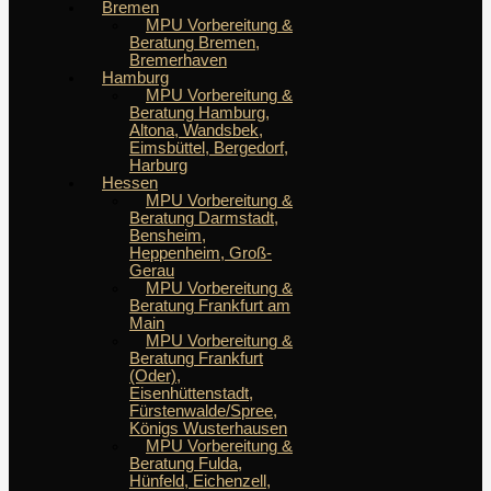
Bremen
MPU Vorbereitung &
Beratung Bremen,
Bremerhaven
Hamburg
MPU Vorbereitung &
Beratung Hamburg,
Altona, Wandsbek,
Eimsbüttel, Bergedorf,
Harburg
Hessen
MPU Vorbereitung &
Beratung Darmstadt,
Bensheim,
Heppenheim, Groß-
Gerau
MPU Vorbereitung &
Beratung Frankfurt am
Main
MPU Vorbereitung &
Beratung Frankfurt
(Oder),
Eisenhüttenstadt,
Fürstenwalde/Spree,
Königs Wusterhausen
MPU Vorbereitung &
Beratung Fulda,
Hünfeld, Eichenzell,