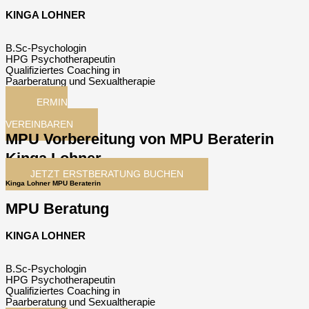
KINGA LOHNER
B.Sc-Psychologin
HPG Psychotherapeutin
Qualifiziertes Coaching in
Paarberatung und Sexualtherapie
TERMIN
JETZT
VEREINBAREN
MPU Vorbereitung von MPU Beraterin
Kinga Lohner
JETZT ERSTBERATUNG BUCHEN
Kinga Lohner MPU Beraterin
MPU Beratung
KINGA LOHNER
B.Sc-Psychologin
HPG Psychotherapeutin
Qualifiziertes Coaching in
Paarberatung und Sexualtherapie