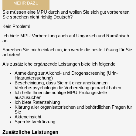
MEHR DAZU
Sie müssen eine MPU durch und wollen Sie sich gut vorbereiten,
Sie sprechen nicht richtig Deutsch?
Kein Problem!
Ich biete MPU Vorbereitung auch auf Ungarisch und Rumänisch
an.
Sprechen Sie mich einfach an, ich werde die beste Lösung für Sie
anbieten!
Als zusätzliche ergänzende Leistungen biete ich folgende:
Anmeldung zur Alkohol- und Drogenscreening (Urin-
Haaruntersuchung)
Bescheinigung, dass Sie mit einer anerkannten
Verkehrspsychologin die Vorbereitung gemacht haben
Ich helfe Ihnen die richtige MPU Prüfungsstelle
auszusuchen
Ich biete Ratenzahlung
Klärung aller organisatorischen und behördlichen Fragen für
Sie
Akteneinsicht
Sperrfristverkürzung
Zusätzliche Leistungen