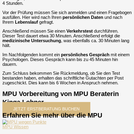
4 Stunden.
Vor der Prüfung müssen Sie sich anmelden und einen Fragebogen
ausfüllen. Hier wird nach Ihren
persönlichen
Daten
und nach
Ihrem
Lebenslauf
gefragt.
Anschließend müssen Sie einen
Verkehrstest
durchführen.
Dieser Test dauert etwa 30 Minuten. Anschließend erfolgt die
medizinische Untersuchung
, was ebenfalls ca. 30 Minuten lang
hält.
Im Nachfolgenden kommt ein
persönliches Gespräch
mit einem
Psychologen. Dieses Gespräch kann bis zu 45 Minuten hin
dauern.
Zum Schluss bekommen Sie Rückmeldung, ob Sie den Test
bestanden haben, erhalten das schriftliche Gutachten per Post
zugeschickt. Dies kann bis 6 Wochen in Anspruch nehmen.
MPU Vorbereitung von MPU Beraterin
Kinga Lohner
JETZT ERSTBERATUNG BUCHEN
Erfahren Sie mehr über die MPU
MPU Wissen