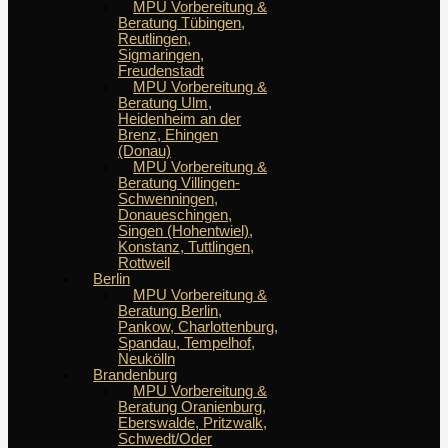
MPU Vorbereitung &
Beratung Tübingen,
Reutlingen,
Sigmaringen,
Freudenstadt
MPU Vorbereitung &
Beratung Ulm,
Heidenheim an der
Brenz, Ehingen
(Donau)
MPU Vorbereitung &
Beratung Villingen-
Schwenningen,
Donaueschingen,
Singen (Hohentwiel),
Konstanz, Tuttlingen,
Rottweil
Berlin
MPU Vorbereitung &
Beratung Berlin,
Pankow, Charlottenburg,
Spandau, Tempelhof,
Neukölln
Brandenburg
MPU Vorbereitung &
Beratung Oranienburg,
Eberswalde, Pritzwalk,
Schwedt/Oder