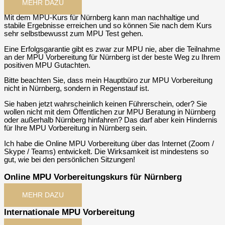
MEHR DAZU
Mit dem MPU-Kurs für Nürnberg kann man nachhaltige und
stabile Ergebnisse erreichen und so können Sie nach dem Kurs
sehr selbstbewusst zum MPU Test gehen.
Eine Erfolgsgarantie gibt es zwar zur MPU nie, aber die Teilnahme
an der MPU Vorbereitung für Nürnberg ist der beste Weg zu Ihrem
positiven MPU Gutachten.
Bitte beachten Sie, dass mein Hauptbüro zur MPU Vorbereitung
nicht in Nürnberg, sondern in Regenstauf ist.
Sie haben jetzt wahrscheinlich keinen Führerschein, oder? Sie
wollen nicht mit dem Öffentlichen zur MPU Beratung in Nürnberg
oder außerhalb Nürnberg hinfahren? Das darf aber kein Hindernis
für Ihre MPU Vorbereitung in Nürnberg sein.
Ich habe die Online MPU Vorbereitung über das Internet (Zoom /
Skype / Teams) entwickelt. Die Wirksamkeit ist mindestens so
gut, wie bei den persönlichen Sitzungen!
Online MPU Vorbereitungskurs für Nürnberg
MEHR DAZU
Internationale MPU Vorbereitung