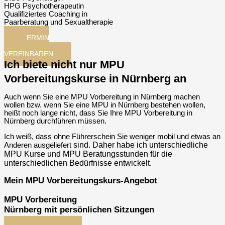
HPG Psychotherapeutin
Qualifiziertes Coaching in
Paarberatung und Sexualtherapie
TERMIN
JETZT
VEREINBAREN
Ich biete nicht nur MPU
Vorbereitungskurse in Nürnberg an
Auch wenn Sie eine MPU Vorbereitung in Nürnberg machen
wollen bzw. wenn Sie eine MPU in Nürnberg bestehen wollen,
heißt noch lange nicht, dass Sie Ihre MPU Vorbereitung in
Nürnberg durchführen müssen.
Ich weiß, dass ohne Führerschein Sie weniger mobil und etwas an
sind
. Daher habe ich unterschiedliche
Anderen ausgeliefert
MPU Kurse und MPU Beratungsstunden für die
unterschiedlichen Bedürfnisse entwickelt.
Mein MPU Vorbereitungskurs-Angebot
MPU Vorbereitung
Nürnberg mit persönlichen Sitzungen