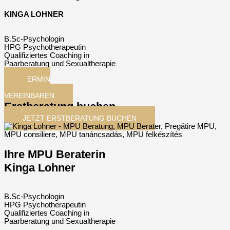
KINGA LOHNER
B.Sc-Psychologin
HPG Psychotherapeutin
Qualifiziertes Coaching in
Paarberatung und Sexualtherapie
TERMIN
JETZT
VEREINBAREN
Erstberatung buchen
JETZT ERSTBERATUNG BUCHEN
Ihre MPU Beraterin
Kinga Lohner
B.Sc-Psychologin
HPG Psychotherapeutin
Qualifiziertes Coaching in
Paarberatung und Sexualtherapie