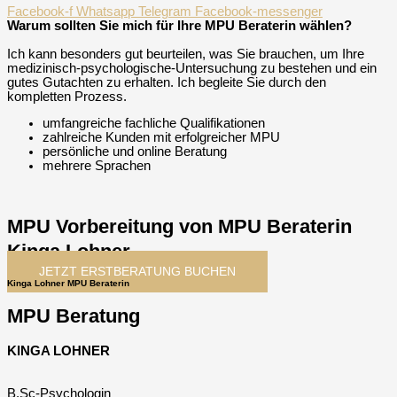
Facebook-f
Whatsapp
Telegram
Facebook-messenger
Warum sollten Sie mich für Ihre MPU Beraterin wählen?
Ich kann besonders gut beurteilen, was Sie brauchen, um Ihre
medizinisch-psychologische-Untersuchung zu bestehen und ein
gutes Gutachten zu erhalten. Ich begleite Sie durch den
kompletten Prozess.
umfangreiche fachliche Qualifikationen
zahlreiche Kunden mit erfolgreicher MPU
persönliche und online Beratung
mehrere Sprachen
MPU Vorbereitung von MPU Beraterin
Kinga Lohner
JETZT ERSTBERATUNG BUCHEN
Kinga Lohner MPU Beraterin
MPU Beratung
KINGA LOHNER
B.Sc-Psychologin