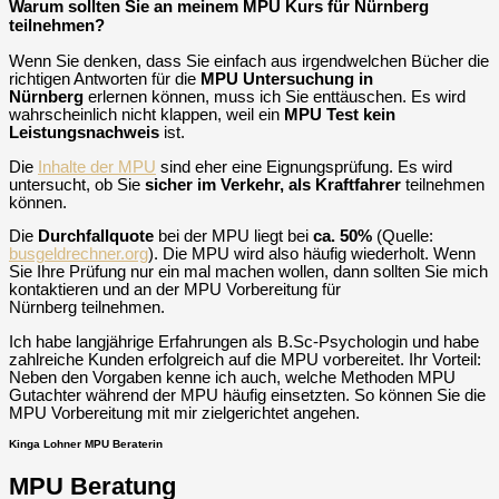
Warum sollten Sie an meinem MPU Kurs für Nürnberg
teilnehmen?
Wenn Sie denken, dass Sie einfach aus irgendwelchen Bücher die
richtigen Antworten für die
MPU Untersuchung in
Nürnberg
erlernen können, muss ich Sie enttäuschen. Es wird
wahrscheinlich nicht klappen, weil ein
MPU Test kein
Leistungsnachweis
ist.
Die
Inhalte der MPU
sind eher eine Eignungsprüfung. Es wird
untersucht, ob Sie
sicher im Verkehr, als Kraftfahrer
teilnehmen
können.
Die
Durchfallquote
bei der MPU liegt bei
ca. 50%
(Quelle:
busgeldrechner.org
). Die MPU wird also häufig wiederholt. Wenn
Sie Ihre Prüfung nur ein mal machen wollen, dann sollten Sie mich
kontaktieren und an der MPU Vorbereitung für
Nürnberg teilnehmen.
Ich habe langjährige Erfahrungen als B.Sc-Psychologin und habe
zahlreiche Kunden erfolgreich auf die MPU vorbereitet. Ihr Vorteil:
Neben den Vorgaben kenne ich auch, welche Methoden MPU
Gutachter während der MPU häufig einsetzten. So können Sie die
MPU Vorbereitung mit mir zielgerichtet angehen.
Kinga Lohner MPU Beraterin
MPU Beratung