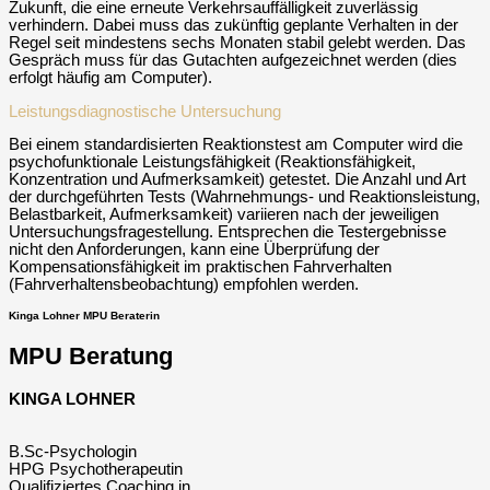
Zukunft, die eine erneute Verkehrsauffälligkeit zuverlässig
verhindern. Dabei muss das zukünftig geplante Verhalten in der
Regel seit mindestens sechs Monaten stabil gelebt werden. Das
Gespräch muss für das Gutachten aufgezeichnet werden (dies
erfolgt häufig am Computer).
Leistungsdiagnostische Untersuchung
Bei einem standardisierten Reaktionstest am Computer wird die
psychofunktionale Leistungsfähigkeit (Reaktionsfähigkeit,
Konzentration und Aufmerksamkeit) getestet. Die Anzahl und Art
der durchgeführten Tests (Wahrnehmungs- und Reaktionsleistung,
Belastbarkeit, Aufmerksamkeit) variieren nach der jeweiligen
Untersuchungsfragestellung. Entsprechen die Testergebnisse
nicht den Anforderungen, kann eine Überprüfung der
Kompensationsfähigkeit im praktischen Fahrverhalten
(Fahrverhaltensbeobachtung) empfohlen werden.
Kinga Lohner MPU Beraterin
MPU Beratung
KINGA LOHNER
B.Sc-Psychologin
HPG Psychotherapeutin
Qualifiziertes Coaching in