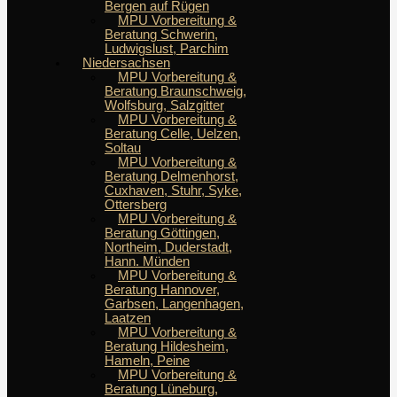
Bergen auf Rügen
MPU Vorbereitung &
Beratung Schwerin,
Ludwigslust, Parchim
Niedersachsen
MPU Vorbereitung &
Beratung Braunschweig,
Wolfsburg, Salzgitter
MPU Vorbereitung &
Beratung Celle, Uelzen,
Soltau
MPU Vorbereitung &
Beratung Delmenhorst,
Cuxhaven, Stuhr, Syke,
Ottersberg
MPU Vorbereitung &
Beratung Göttingen,
Northeim, Duderstadt,
Hann. Münden
MPU Vorbereitung &
Beratung Hannover,
Garbsen, Langenhagen,
Laatzen
MPU Vorbereitung &
Beratung Hildesheim,
Hameln, Peine
MPU Vorbereitung &
Beratung Lüneburg,