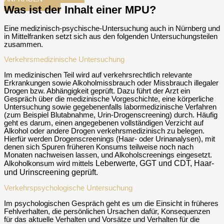
Was ist der Inhalt einer MPU?
Eine medizinisch-psychische-Untersuchung auch in Nürnberg und
in Mittelfranken setzt sich aus den folgenden Untersuchungsteilen
zusammen.
Verkehrsmedizinische Untersuchung
Im medizinischen Teil wird auf verkehrsrechtlich relevante
Erkrankungen sowie Alkoholmissbrauch oder Missbrauch illegaler
Drogen bzw. Abhängigkeit geprüft. Dazu führt der Arzt ein
Gespräch über die medizinische Vorgeschichte, eine körperliche
Untersuchung sowie gegebenenfalls labormedizinische Verfahren
(zum Beispiel Blutabnahme, Urin-Drogenscreening) durch. Häufig
geht es darum, einen angegebenen vollständigen Verzicht auf
Alkohol oder andere Drogen verkehrsmedizinisch zu belegen.
Hierfür werden Drogenscreenings (Haar- oder Urinanalysen), mit
denen sich Spuren früheren Konsums teilweise noch nach
Monaten nachweisen lassen, und Alkoholscreenings eingesetzt.
Leberwerte, GGT und CDT, Haar-
Alkoholkonsum wird mittels
und Urinscreening geprüft.
Verkehrspsychologische Untersuchung
Im psychologischen Gespräch geht es um die Einsicht in früheres
Fehlverhalten, die persönlichen Ursachen dafür, Konsequenzen
für das aktuelle Verhalten und Vorsätze und Verhalten für die