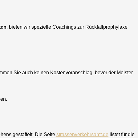
ten
, bieten wir spezielle Coachings zur Rückfallprophylaxe
ommen Sie auch keinen Kostenvoranschlag, bevor der Meister
hen.
hens gestaffelt. Die Seite
strassenverkehrsamt.de
listet für die