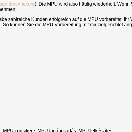
sgeldrechner.org
). Die MPU wird also häufig wiederholt. Wenn 
lnehmen.
be zahlreiche Kunden erfolgreich auf die MPU vorbereitet. Ihr
So können Sie die MPU Vorbereitung mit mir zielgerichtet an