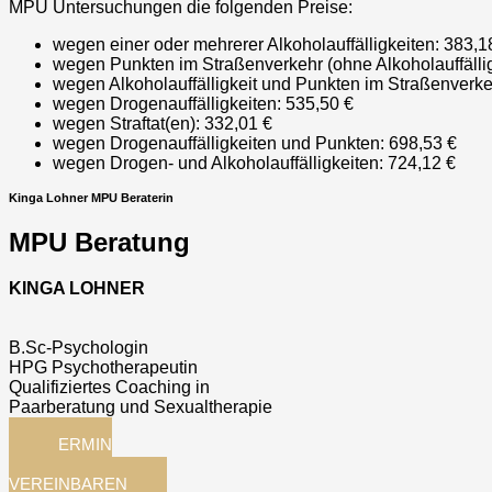
MPU Untersuchungen die folgenden Preise:
wegen einer oder mehrerer Alkoholauffälligkeiten: 383,1
wegen Punkten im Straßenverkehr (ohne Alkoholauffällig
wegen Alkoholauffälligkeit und Punkten im Straßenverke
wegen Drogenauffälligkeiten: 535,50 €
wegen Straftat(en): 332,01 €
wegen Drogenauffälligkeiten und Punkten: 698,53 €
wegen Drogen- und Alkoholauffälligkeiten: 724,12 €
Kinga Lohner MPU Beraterin
MPU Beratung
KINGA LOHNER
B.Sc-Psychologin
HPG Psychotherapeutin
Qualifiziertes Coaching in
Paarberatung und Sexualtherapie
TERMIN
JETZT
VEREINBAREN