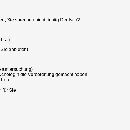
n, Sie sprechen nicht richtig Deutsch?
ch an.
 Sie anbieten!
aruntersuchung)
ychologin die Vorbereitung gemacht haben
uchen
 für Sie