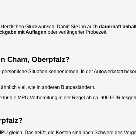
? Herzlichen Glückwunsch! Damit Sie ihn auch
dauerhaft behal
ckgabe mit Auflagen
oder verlängerter Probezeit.
 in Cham, Oberpfalz?
persönliche Situation kennenlernen. In der Autowerkstatt bek
 ähnlich viel, wie in anderen Bundesländern.
se für die MPU Vorbereitung in der Regel ab ca. 900 EUR losge
rpfalz?
 MPU gleich. Das heißt, die Kosten sind nach Schwere des Verge