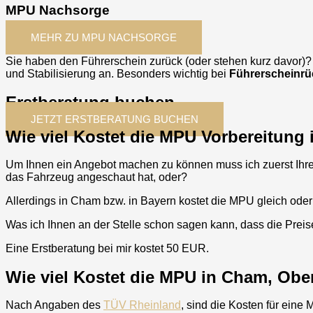
MPU Nachsorge
MEHR ZU MPU NACHSORGE
Sie haben den Führerschein zurück (oder stehen kurz davor)
und Stabilisierung an. Besonders wichtig bei
Führerscheinrü
Erstberatung buchen
JETZT ERSTBERATUNG BUCHEN
Wie viel Kostet die MPU Vorbereitung
Um Ihnen ein Angebot machen zu können muss ich zuerst Ihre 
das Fahrzeug angeschaut hat, oder?
Allerdings in
Cham
bzw. in Bayern kostet die MPU gleich oder
Was ich Ihnen an der Stelle schon sagen kann, dass die Prei
Eine Erstberatung bei mir kostet 50 EUR.
Wie viel Kostet die MPU in Cham, Obe
Nach Angaben des
TÜV Rheinland
, sind die Kosten für eine