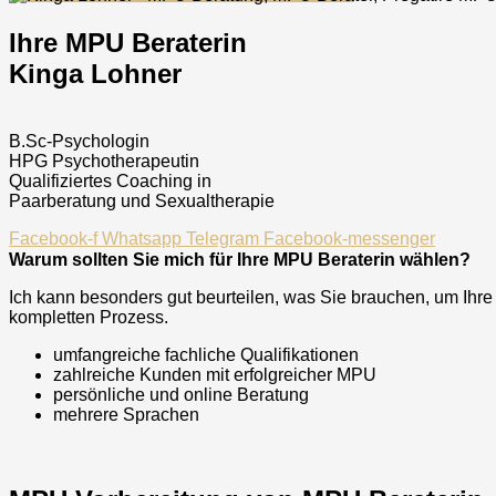
Ihre MPU Beraterin
Kinga Lohner
B.Sc-Psychologin
HPG Psychotherapeutin
Qualifiziertes Coaching in
Paarberatung und Sexualtherapie
Facebook-f
Whatsapp
Telegram
Facebook-messenger
Warum sollten Sie mich für Ihre MPU Beraterin wählen?
Ich kann besonders gut beurteilen, was Sie brauchen, um Ihr
kompletten Prozess.
umfangreiche fachliche Qualifikationen
zahlreiche Kunden mit erfolgreicher MPU
persönliche und online Beratung
mehrere Sprachen