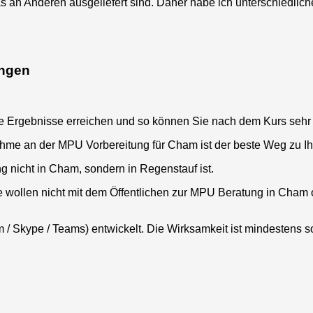
s an Anderen ausgeliefert
sind
. Daher habe ich unterschiedli
ungen
e Ergebnisse erreichen und so können Sie nach dem Kurs seh
nahme an der MPU Vorbereitung für
Cham
ist der beste Weg zu I
g nicht in
Cham
, sondern in Regenstauf ist.
e wollen nicht mit dem Öffentlichen zur MPU Beratung in
Cham
 / Skype / Teams) entwickelt. Die Wirksamkeit ist mindestens s