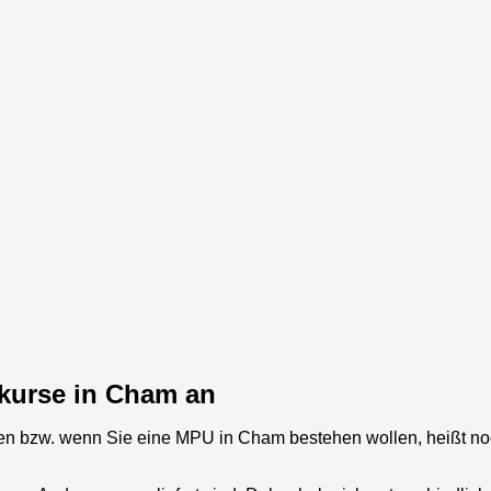
skurse in Cham an
n bzw. wenn Sie eine MPU in
Cham
bestehen wollen, heißt no