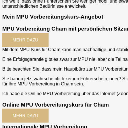
Ich weiß, dass ohne Führerschein Sie weniger mobil und etwa
unterschiedlichen Bedürfnisse entwickelt.
Mein MPU Vorbereitungskurs-Angebot
MPU Vorbereitung Cham mit persönlichen Sitz
MEHR DAZU
Mit dem MPU-Kurs für
Cham
kann man nachhaltige und stabil
Eine Erfolgsgarantie gibt es zwar zur MPU nie, aber die Teil
Bitte beachten Sie, dass mein Hauptbüro zur MPU Vorbereitun
Sie haben jetzt wahrscheinlich keinen Führerschein, oder? Si
für Ihre MPU Vorbereitung in
Cham
sein.
Ich habe die Online MPU Vorbereitung über das Internet (Zoom
Online MPU Vorbereitungskurs für Cham
MEHR DAZU
Internationale MPU Vorbereitung