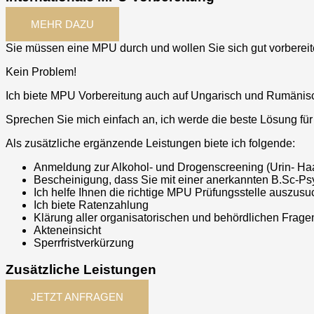
MEHR DAZU
Sie müssen eine MPU durch und wollen Sie sich gut vorbereite
Kein Problem!
Ich biete MPU Vorbereitung auch auf Ungarisch und Rumänis
Sprechen Sie mich einfach an, ich werde die beste Lösung für
Als zusätzliche ergänzende Leistungen biete ich folgende:
Anmeldung zur Alkohol- und Drogenscreening (Urin- Ha
Bescheinigung, dass Sie mit einer anerkannten B.Sc-Ps
Ich helfe Ihnen die richtige MPU Prüfungsstelle auszus
Ich biete Ratenzahlung
Klärung aller organisatorischen und behördlichen Fragen
Akteneinsicht
Sperrfristverkürzung
Zusätzliche Leistungen
JETZT ANFRAGEN