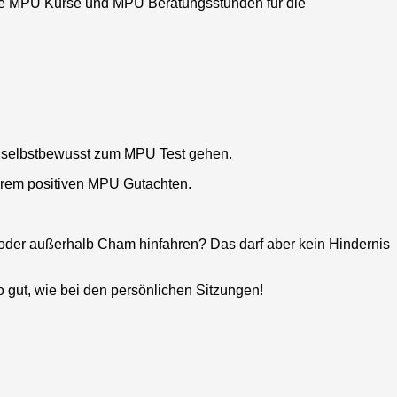
che MPU Kurse und MPU Beratungsstunden für die
r selbstbewusst zum MPU Test gehen.
hrem positiven MPU Gutachten.
oder außerhalb
Cham
hinfahren? Das darf aber kein Hindernis
o gut, wie bei den persönlichen Sitzungen!