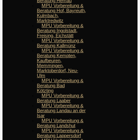
Beratung Hemau
MPU Vorbereitung &
Beratung Hof, Bayreuth,
Kulmbach,
Marktredwitz
MPU Vorbereitung &
Beratung Ingolstadt,
Freising, Eichstätt
MPU Vorbereitung &
Beratung Kallmünz
MPU Vorbereitung &
Beratung Kempten,
Kaufbeuren,
Memmingen,
Marktoberdorf, Neu-
Ulm
MPU Vorbereitung &
Beratung Bad
Kötzting
MPU Vorbereitung &
Beratung Laaber
MPU Vorbereitung &
Beratung Landau an der
Isar
MPU Vorbereitung &
Beratung Landshut
MPU Vorbereitung &
Beratung Lappersdorf