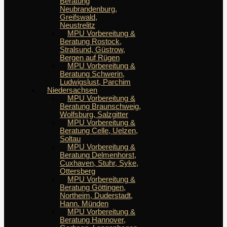
Beratung
Neubrandenburg,
Greifswald,
Neustrelitz
MPU Vorbereitung &
Beratung Rostock,
Stralsund, Güstrow,
Bergen auf Rügen
MPU Vorbereitung &
Beratung Schwerin,
Ludwigslust, Parchim
Niedersachsen
MPU Vorbereitung &
Beratung Braunschweig,
Wolfsburg, Salzgitter
MPU Vorbereitung &
Beratung Celle, Uelzen,
Soltau
MPU Vorbereitung &
Beratung Delmenhorst,
Cuxhaven, Stuhr, Syke,
Ottersberg
MPU Vorbereitung &
Beratung Göttingen,
Northeim, Duderstadt,
Hann. Münden
MPU Vorbereitung &
Beratung Hannover,