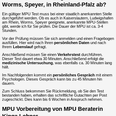
Worms, Speyer, in Rheinland-Pfalz ab?
Ein gültiger MPU Test muss bei einer staatlich anerkannten Stelle
durchgeführt werden. Ob es auch in Kaiserslautern, Ludwigshafen
am Rhein, Worms, Speyer geeignete, anerkannte MPU-Stellen
gibt, werde ich für Sie prüfen. Die Dauer der MPU ist ca. 3-4
Stunden.
Vor der Prüfung müssen Sie sich anmelden und einen Fragebogen
ausfüllen. Hier wird nach Ihren
persönlichen
Daten
und nach
Ihrem
Lebenslauf
gefragt.
Anschließend müssen Sie einen
Verkehrstest
durchführen.
Dieser Test dauert etwa 30 Minuten. Anschließend erfolgt die
medizinische Untersuchung
, was ebenfalls ca. 30 Minuten lang
hält.
Im Nachfolgenden kommt ein
persönliches Gespräch
mit einem
Psychologen. Dieses Gespräch kann bis zu 45 Minuten hin
dauern.
Zum Schluss bekommen Sie Rückmeldung, ob Sie den Test
bestanden haben, erhalten das schriftliche Gutachten per Post
zugeschickt. Dies kann bis 6 Wochen in Anspruch nehmen.
MPU Vorbereitung von MPU Beraterin