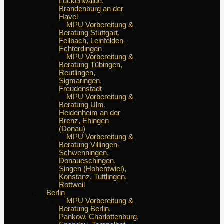
Luckenwalde,
Brandenburg an der
Havel
MPU Vorbereitung &
Beratung Stuttgart,
Fellbach, Leinfelden-
Echterdingen
MPU Vorbereitung &
Beratung Tübingen,
Reutlingen,
Sigmaringen,
Freudenstadt
MPU Vorbereitung &
Beratung Ulm,
Heidenheim an der
Brenz, Ehingen
(Donau)
MPU Vorbereitung &
Beratung Villingen-
Schwenningen,
Donaueschingen,
Singen (Hohentwiel),
Konstanz, Tuttlingen,
Rottweil
Berlin
MPU Vorbereitung &
Beratung Berlin,
Pankow, Charlottenburg,