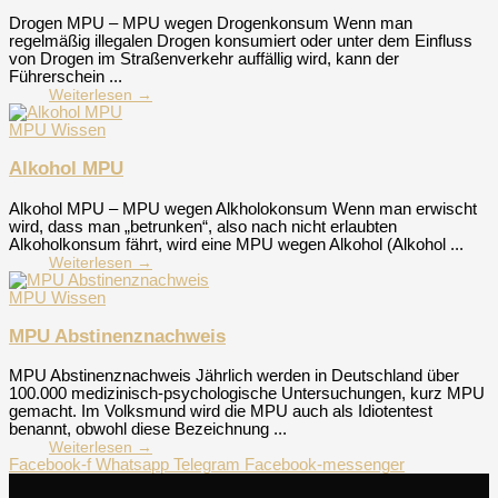
Drogen MPU – MPU wegen Drogenkonsum Wenn man
regelmäßig illegalen Drogen konsumiert oder unter dem Einfluss
von Drogen im Straßenverkehr auffällig wird, kann der
Führerschein ...
Weiterlesen →
MPU Wissen
Alkohol MPU
Alkohol MPU – MPU wegen Alkholokonsum Wenn man erwischt
wird, dass man „betrunken“, also nach nicht erlaubten
Alkoholkonsum fährt, wird eine MPU wegen Alkohol (Alkohol ...
Weiterlesen →
MPU Wissen
MPU Abstinenznachweis
MPU Abstinenznachweis Jährlich werden in Deutschland über
100.000 medizinisch-psychologische Untersuchungen, kurz MPU
gemacht. Im Volksmund wird die MPU auch als Idiotentest
benannt, obwohl diese Bezeichnung ...
Weiterlesen →
Facebook-f
Whatsapp
Telegram
Facebook-messenger