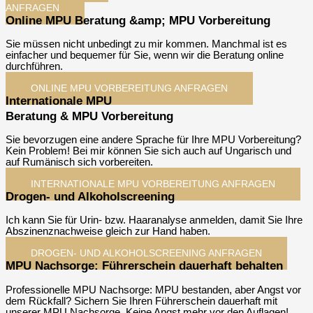
ANFRAGEN
Online MPU Beratung &amp; MPU Vorbereitung
Sie müssen nicht unbedingt zu mir kommen. Manchmal ist es
einfacher und bequemer für Sie, wenn wir die Beratung online
durchführen.
ONLINE MPU VORBEREITUNG ANFRAGEN​
Internationale MPU
Beratung & MPU Vorbereitung
Sie bevorzugen eine andere Sprache für Ihre MPU Vorbereitung?
Kein Problem! Bei mir können Sie sich auch auf Ungarisch und
auf Rumänisch sich vorbereiten.
INTERNATIONALE MPU VORBEREITUNG ANFRAGEN​
Drogen- und Alkoholscreening
Ich kann Sie für Urin- bzw. Haaranalyse anmelden, damit Sie Ihre
Abszinenznachweise gleich zur Hand haben.
DROGEN- UND ALKOHOLSCREENING ANFRAGEN​
MPU Nachsorge: Führerschein dauerhaft behalten
Professionelle MPU Nachsorge: MPU bestanden, aber Angst vor
dem Rückfall? Sichern Sie Ihren Führerschein dauerhaft mit
unserer MPU Nachsorge. Keine Angst mehr vor den Auflagen!