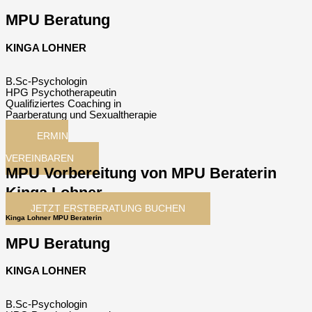
MPU Beratung
KINGA LOHNER
B.Sc-Psychologin
HPG Psychotherapeutin
Qualifiziertes Coaching in
Paarberatung und Sexualtherapie
TERMIN
JETZT
VEREINBAREN
MPU Vorbereitung von MPU Beraterin
Kinga Lohner
JETZT ERSTBERATUNG BUCHEN
Kinga Lohner MPU Beraterin
MPU Beratung
KINGA LOHNER
B.Sc-Psychologin