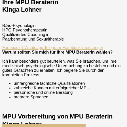
Ihre MPU Beraterin
Kinga Lohner
B.Sc-Psychologin
HPG Psychotherapeutin
Qualifiziertes Coaching in
Paarberatung und Sexualtherapie
Facebook-f
Whatsapp
Telegram
Facebook-messenger
Warum sollten Sie mich für Ihre MPU Beraterin wählen?
Ich kann besonders gut beurteilen, was Sie brauchen, um Ihre
medizinisch-psychologische-Untersuchung zu bestehen und ein
gutes Gutachten zu erhalten. Ich begleite Sie durch den
kompletten Prozess.
umfangreiche fachliche Qualifikationen
zahlreiche Kunden mit erfolgreicher MPU
persönliche und online Beratung
mehrere Sprachen
MPU Vorbereitung von MPU Beraterin
Kinga Lohner