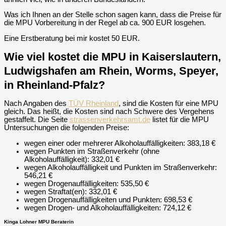
Was ich Ihnen an der Stelle schon sagen kann, dass die Preise für
die MPU Vorbereitung in der Regel ab ca. 900 EUR losgehen.
Eine Erstberatung bei mir kostet 50 EUR.
Wie viel kostet die MPU in Kaiserslautern,
Ludwigshafen am Rhein, Worms, Speyer,
in Rheinland-Pfalz?
Nach Angaben des
TÜV Rheinland
, sind die Kosten für eine MPU
gleich. Das heißt, die Kosten sind nach Schwere des Vergehens
gestaffelt. Die Seite
strassenverkehrsamt.de
listet für die MPU
Untersuchungen die folgenden Preise:
wegen einer oder mehrerer Alkoholauffälligkeiten: 383,18 €
wegen Punkten im Straßenverkehr (ohne
Alkoholauffälligkeit): 332,01 €
wegen Alkoholauffälligkeit und Punkten im Straßenverkehr:
546,21 €
wegen Drogenauffälligkeiten: 535,50 €
wegen Straftat(en): 332,01 €
wegen Drogenauffälligkeiten und Punkten: 698,53 €
wegen Drogen- und Alkoholauffälligkeiten: 724,12 €
Kinga Lohner MPU Beraterin