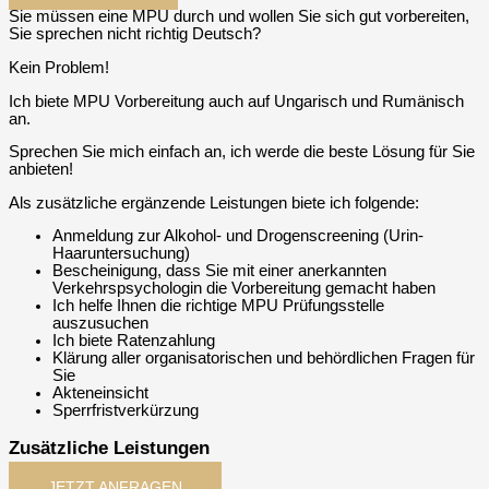
Sie müssen eine MPU durch und wollen Sie sich gut vorbereiten,
Sie sprechen nicht richtig Deutsch?
Kein Problem!
Ich biete MPU Vorbereitung auch auf Ungarisch und Rumänisch
an.
Sprechen Sie mich einfach an, ich werde die beste Lösung für Sie
anbieten!
Als zusätzliche ergänzende Leistungen biete ich folgende:
Anmeldung zur Alkohol- und Drogenscreening (Urin-
Haaruntersuchung)
Bescheinigung, dass Sie mit einer anerkannten
Verkehrspsychologin die Vorbereitung gemacht haben
Ich helfe Ihnen die richtige MPU Prüfungsstelle
auszusuchen
Ich biete Ratenzahlung
Klärung aller organisatorischen und behördlichen Fragen für
Sie
Akteneinsicht
Sperrfristverkürzung
Zusätzliche Leistungen
JETZT ANFRAGEN