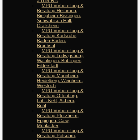
an der Riß
MPU Vorbereitung &
Beratung Heilbronn,
Bietigheim-Bissingen,
Schwäbisch Hall,
Crailsheim
MPU Vorbereitung &
Beratung Karlsruhe,
Baden-Baden,
Bruchsal
MPU Vorbereitung &
Beratung Ludwigsburg,
Waiblingen, Böblingen,
Filderstadt
MPU Vorbereitung &
Beratung Mannheim,
Heidelberg, Weinheim,
Wiesloch
MPU Vorbereitung &
Beratung Offenburg,
Lahr, Kehl, Achern,
Bühl
MPU Vorbereitung &
Beratung Pforzheim,
Eppingen, Calw,
Mühlacker
MPU Vorbereitung &
Beratung Potsdam,