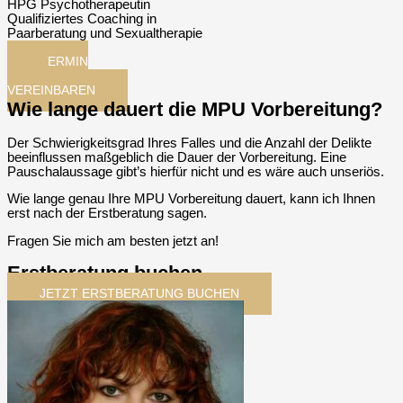
HPG Psychotherapeutin
Qualifiziertes Coaching in
Paarberatung und Sexualtherapie
TERMIN
JETZT
VEREINBAREN
Wie lange dauert die MPU Vorbereitung?
Der Schwierigkeitsgrad Ihres Falles und die Anzahl der Delikte
beeinflussen maßgeblich die Dauer der Vorbereitung. Eine
Pauschalaussage gibt’s hierfür nicht und es wäre auch unseriös.
Wie lange genau Ihre MPU Vorbereitung dauert, kann ich Ihnen
erst nach der Erstberatung sagen.
Fragen Sie mich am besten jetzt an!
Erstberatung buchen
JETZT ERSTBERATUNG BUCHEN