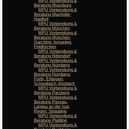
MPU Vorbereitung &
Beratung Moosburg
MPU Vorbereitung &
Beratung Maxhütte-
Haidhof
MPU Vorbereitung &
Beratung München
MPU Vorbereitung &
Beratung München,
Garching, Ismaning,
Feldkirchen
MPU Vorbereitung &
Beratung Nittendorf
MPU Vorbereitung &
Beratung Nürnberg
MPU Vorbereitung &
Beratung Nürnberg,
Fürth, Erlangen,
Schwabach, Ansbach
MPU Vorbereitung &
Beratung Parsberg
MPU Vorbereitung &
Beratung Passau,
Landau an der Isar,
Regen, Straubing
MPU Vorbereitung &
Beratung Plattling
MPU Vorbereitung &