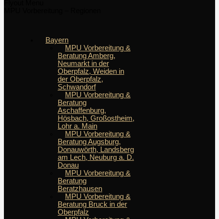
Flyout Menu
MPU Vorbereitung – Regionen
Bayern
MPU Vorbereitung &
Beratung Amberg,
Neumarkt in der
Oberpfalz, Weiden in
der Oberpfalz,
Schwandorf
MPU Vorbereitung &
Beratung
Aschaffenburg,
Hösbach, Großostheim,
Lohr a. Main
MPU Vorbereitung &
Beratung Augsburg,
Donauwörth, Landsberg
am Lech, Neuburg a. D.
Donau
MPU Vorbereitung &
Beratung
Beratzhausen
MPU Vorbereitung &
Beratung Bruck in der
Oberpfalz