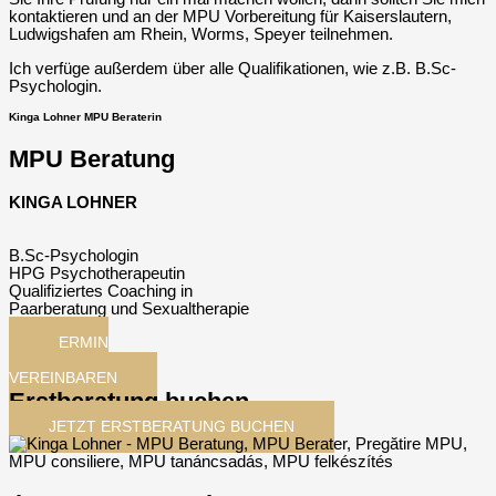
kontaktieren und an der MPU Vorbereitung für Kaiserslautern,
Ludwigshafen am Rhein, Worms, Speyer teilnehmen.
Ich verfüge außerdem über alle Qualifikationen, wie z.B. B.Sc-
Psychologin.
Kinga Lohner MPU Beraterin
MPU Beratung
KINGA LOHNER
B.Sc-Psychologin
HPG Psychotherapeutin
Qualifiziertes Coaching in
Paarberatung und Sexualtherapie
TERMIN
JETZT
VEREINBAREN
Erstberatung buchen
JETZT ERSTBERATUNG BUCHEN