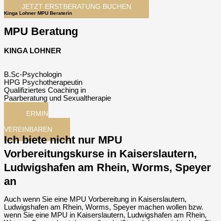
JETZT ERSTBERATUNG BUCHEN
Kinga Lohner MPU Beraterin
MPU Beratung
KINGA LOHNER
B.Sc-Psychologin
HPG Psychotherapeutin
Qualifiziertes Coaching in
Paarberatung und Sexualtherapie
TERMIN
JETZT
VEREINBAREN
Ich biete nicht nur MPU
Vorbereitungskurse in Kaiserslautern,
Ludwigshafen am Rhein, Worms, Speyer
an
Auch wenn Sie eine MPU Vorbereitung in Kaiserslautern,
Ludwigshafen am Rhein, Worms, Speyer machen wollen bzw.
wenn Sie eine MPU in Kaiserslautern, Ludwigshafen am Rhein,