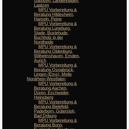
Garbsen, Langenhagen,
Laatzen
MPU Vorbereitung &
Beratung Hildesheim,
Hameln, Peine
MPU Vorbereitung &
Beratung Lüneburg,
Stade, Buxtehude,
Buchholz in der
Nordheide
MPU Vorbereitung &
Beratung Oldenburg,
Wilhelmshaven, Emden,
Aurich
MPU Vorbereitung &
Beratung Osnabrück,
Lingen (Ems), Melle
Nordrhein-Westfalen
MPU Vorbereitung &
Beratung Aachen,
Düren, Eschweiler,
Heinsberg
MPU Vorbereitung &
Beratung Bielefeld,
Paderborn, Gütersloh,
Bad Driburg
MPU Vorbereitung &
Beratung Bonn,