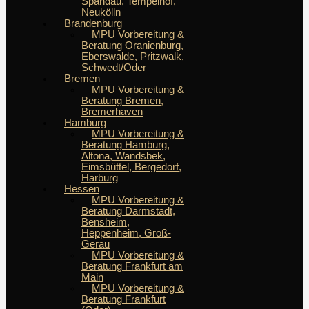
Spandau, Tempelhof,
Neukölln
Brandenburg
MPU Vorbereitung &
Beratung Oranienburg,
Eberswalde, Pritzwalk,
Schwedt/Oder
Bremen
MPU Vorbereitung &
Beratung Bremen,
Bremerhaven
Hamburg
MPU Vorbereitung &
Beratung Hamburg,
Altona, Wandsbek,
Eimsbüttel, Bergedorf,
Harburg
Hessen
MPU Vorbereitung &
Beratung Darmstadt,
Bensheim,
Heppenheim, Groß-
Gerau
MPU Vorbereitung &
Beratung Frankfurt am
Main
MPU Vorbereitung &
Beratung Frankfurt