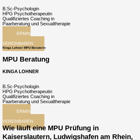
B.Sc-Psychologin
HPG Psychotherapeutin
Qualifiziertes Coaching in
Paarberatung und Sexualtherapie
TERMIN
JETZT
VEREINBAREN
Kinga Lohner MPU Beraterin
MPU Beratung
KINGA LOHNER
B.Sc-Psychologin
HPG Psychotherapeutin
Qualifiziertes Coaching in
Paarberatung und Sexualtherapie
TERMIN
JETZT
VEREINBAREN
Wie läuft eine MPU Prüfung in
Kaiserslautern, Ludwigshafen am Rhein,