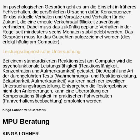
Im psychologischen Gespräch geht es um die Einsicht in früheres
Fehlverhalten, die persönlichen Ursachen dafür, Konsequenzen
für das aktuelle Verhalten und Vorsätze und Verhalten für die
Zukunft, die eine erneute Verkehrsauffälligkeit zuverlässig
verhindern. Dabei muss das zukünftig geplante Verhalten in der
Regel seit mindestens sechs Monaten stabil gelebt werden. Das
Gespräch muss für das Gutachten aufgezeichnet werden (dies
erfolgt häufig am Computer).
Leistungsdiagnostische Untersuchung
Bei einem standardisierten Reaktionstest am Computer wird die
psychofunktionale Leistungsfähigkeit (Reaktionsfähigkeit,
Konzentration und Aufmerksamkeit) getestet. Die Anzahl und Art
der durchgeführten Tests (Wahrnehmungs- und Reaktionsleistung,
Belastbarkeit, Aufmerksamkeit) variieren nach der jeweiligen
Untersuchungsfragestellung. Entsprechen die Testergebnisse
nicht den Anforderungen, kann eine Überprüfung der
Kompensationsfähigkeit im praktischen Fahrverhalten
(Fahrverhaltensbeobachtung) empfohlen werden.
Kinga Lohner MPU Beraterin
MPU Beratung
KINGA LOHNER