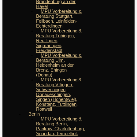
Brandenburg an der
Havel
MPU Vorbereitung &
Beratung Stuttgart,
Fellbach, Leinfelden-
Echterdingen
MPU Vorbereitung &
Beratung Tübingen,
Reutlingen,
Sigmaringen,
Freudenstadt
MPU Vorbereitung &
Beratung Ulm,
Heidenheim an der
Brenz, Ehingen
(Donau)
MPU Vorbereitung &
Beratung Villingen-
Schwenningen,
Donaueschingen,
Singen (Hohentwiel),
Konstanz, Tuttlingen,
Rottweil
Berlin
MPU Vorbereitung &
Beratung Berlin,
Pankow, Charlottenburg,
Spandau, Tempelhof,