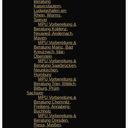
Beratung
Kaiserslautern,
Ludwigshafen am
Rhein, Worms,
Speyer
MPU Vorbereitung &
Beratung Koblenz,
Neuwied, Andernach,
Mayen
MPU Vorbereitung &
Beratung Mainz, Bad
Kreuznach, Idar-
Oberstein
MPU Vorbereitung &
Beratung Saarbrücken,
Neunkirchen,
Homburg
MPU Vorbereitung &
Beratung Trier, Wittlich,
Bitburg, Prüm
Sachsen
MPU Vorbereitung &
Beratung Chemnitz,
Freiberg, Annaberg-
Buchholz
MPU Vorbereitung &
Beratung Dresden,
Riesa, Meißen,