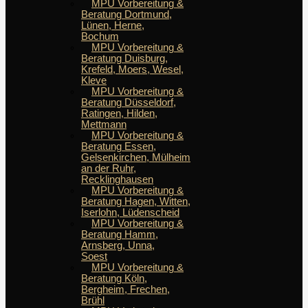
MPU Vorbereitung &
Beratung Dortmund,
Lünen, Herne,
Bochum
MPU Vorbereitung &
Beratung Duisburg,
Krefeld, Moers, Wesel,
Kleve
MPU Vorbereitung &
Beratung Düsseldorf,
Ratingen, Hilden,
Mettmann
MPU Vorbereitung &
Beratung Essen,
Gelsenkirchen, Mülheim
an der Ruhr,
Recklinghausen
MPU Vorbereitung &
Beratung Hagen, Witten,
Iserlohn, Lüdenscheid
MPU Vorbereitung &
Beratung Hamm,
Arnsberg, Unna,
Soest
MPU Vorbereitung &
Beratung Köln,
Bergheim, Frechen,
Brühl