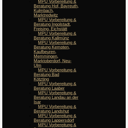
MPU Vorbereitung &
Beratung Hof, Bayreuth,
Kulmbach,
Marktredwitz
MPU Vorbereitung &
Beratung Ingolstadt,
Freising, Eichstätt
MPU Vorbereitung &
Beratung Kallmünz
MPU Vorbereitung &
Beratung Kempten,
Kaufbeuren,
Memmingen,
Marktoberdorf, Neu-
Ulm
MPU Vorbereitung &
Beratung Bad
Kötzting
MPU Vorbereitung &
Beratung Laaber
MPU Vorbereitung &
Beratung Landau an der
Isar
MPU Vorbereitung &
Beratung Landshut
MPU Vorbereitung &
Beratung Lappersdorf
MPU Vorbereitung &