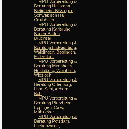
MPU Vorbereitung &
Beratung Heilbronn,
Bietigheim-Bissingen,
Schwäbisch Hall,
Crailsheim
MPU Vorbereitung &
Beratung Karlsruhe,
Baden-Baden,
Bruchsal
MPU Vorbereitung &
Beratung Ludwigsburg,
Waiblingen, Böblingen,
Filderstadt
MPU Vorbereitung &
Beratung Mannheim,
Heidelberg, Weinheim,
Wiesloch
MPU Vorbereitung &
Beratung Offenburg,
Lahr, Kehl, Achern,
Bühl
MPU Vorbereitung &
Beratung Pforzheim,
Eppingen, Calw,
Mühlacker
MPU Vorbereitung &
Beratung Potsdam,
Luckenwalde,