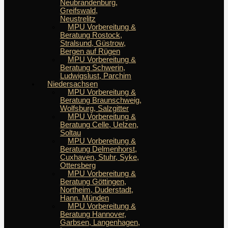
Neubrandenburg,
Greifswald,
Neustrelitz
MPU Vorbereitung &
Beratung Rostock,
Stralsund, Güstrow,
Bergen auf Rügen
MPU Vorbereitung &
Beratung Schwerin,
Ludwigslust, Parchim
Niedersachsen
MPU Vorbereitung &
Beratung Braunschweig,
Wolfsburg, Salzgitter
MPU Vorbereitung &
Beratung Celle, Uelzen,
Soltau
MPU Vorbereitung &
Beratung Delmenhorst,
Cuxhaven, Stuhr, Syke,
Ottersberg
MPU Vorbereitung &
Beratung Göttingen,
Northeim, Duderstadt,
Hann. Münden
MPU Vorbereitung &
Beratung Hannover,
Garbsen, Langenhagen,