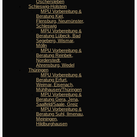
Oschersleben
Schleswig-Holstein
MPU Vorbereitung &
Beratung Kiel,
Flensburg, Neumünster,
Schleswig
MPU Vorbereitung &
Beratung Lübeck, Bad
Segeberg, Wismar,
Mölln
MPU Vorbereitung &
Beratung Reinbek,
Norderstedt,
Ahrensburg, Wedel
Thüringen
MPU Vorbereitung &
Beratung Erfurt,
Weimar, Eisenach,
Mühlhausen/Thüringen
MPU Vorbereitung &
Beratung Gera, Jena,
Saalfeld/Saale, Greiz
MPU Vorbereitung &
Beratung Suhl, Ilmenau,
Meiningen,
Hildburghausen