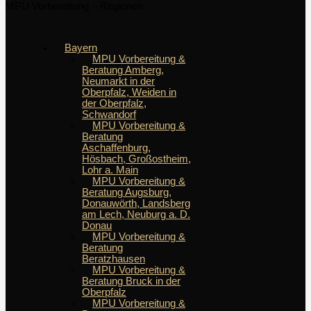
MPU Vorbereitung – Regionen
Bayern
MPU Vorbereitung &
Beratung Amberg,
Neumarkt in der
Oberpfalz, Weiden in
der Oberpfalz,
Schwandorf
MPU Vorbereitung &
Beratung
Aschaffenburg,
Hösbach, Großostheim,
Lohr a. Main
MPU Vorbereitung &
Beratung Augsburg,
Donauwörth, Landsberg
am Lech, Neuburg a. D.
Donau
MPU Vorbereitung &
Beratung
Beratzhausen
MPU Vorbereitung &
Beratung Bruck in der
Oberpfalz
MPU Vorbereitung &