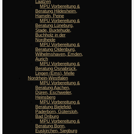
Laatzen
MPU Vorbereitung &
Beratung Hildesheim,
Hameln, Peine
MPU Vorbereitung &
Beratung Lüneburg,
Stade, Buxtehude,
Buchholz in der
Nordheide
MPU Vorbereitung &
Beratung Oldenburg,
Wilhelmshaven, Emden,
Aurich
MPU Vorbereitung &
Beratung Osnabrück,
Lingen (Ems), Melle
Nordrhein-Westfalen
MPU Vorbereitung &
Beratung Aachen,
Düren, Eschweiler,
Heinsberg
MPU Vorbereitung &
Beratung Bielefeld,
Paderborn, Gütersloh,
Bad Driburg
MPU Vorbereitung &
Beratung Bonn,
Euskirchen, Siegburg