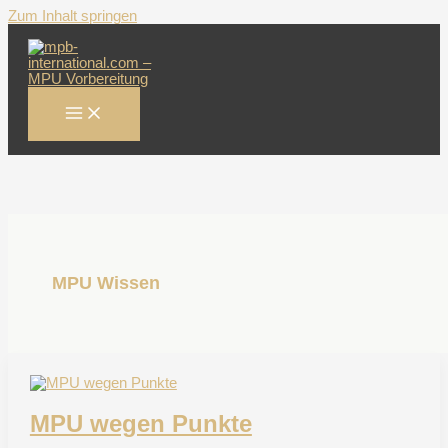
Zum Inhalt springen
MPU Wissen
MPU wegen Punkte