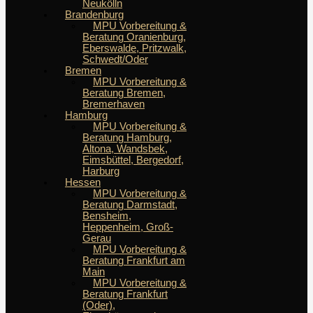
Neukölln
Brandenburg
MPU Vorbereitung &
Beratung Oranienburg,
Eberswalde, Pritzwalk,
Schwedt/Oder
Bremen
MPU Vorbereitung &
Beratung Bremen,
Bremerhaven
Hamburg
MPU Vorbereitung &
Beratung Hamburg,
Altona, Wandsbek,
Eimsbüttel, Bergedorf,
Harburg
Hessen
MPU Vorbereitung &
Beratung Darmstadt,
Bensheim,
Heppenheim, Groß-
Gerau
MPU Vorbereitung &
Beratung Frankfurt am
Main
MPU Vorbereitung &
Beratung Frankfurt
(Oder),