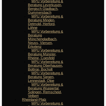
MPU Vorbereitung &
Beratung Leverkusen,
Bergisch Gladbach,
Gummersbach
MPU Vorbereitung &
Beratung Minden,
Detmold, Herford,
Löhne
MPU Vorbereitung &
Beratung
Mönchengladbach,
Neuss, Viersen,
Erkelenz
MPU Vorbereitung &
Beratung Münster,
Rheine, Coesfeld
MPU Vorbereitung &
Beratung Oberhausen,
Bottrop, Bocholt
MPU Vorbereitung &
Beratung Siegen,
Lennestadt, Olpe
MPU Vorbereitung &
Beratung Wuppertal,
Solingen, Remscheid,
Velbert
Rheinland-Pfalz
MPU Vorbereitung &