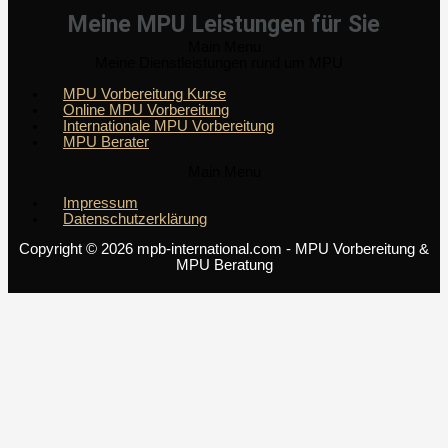
Meine MPU Leistungen für Sie
Main Menu
Meine Dienstleistungen rund um MPU
MPU Vorbereitung Kurse
Online MPU Vorbereitung
Internationale MPU Vorbereitung
MPU Berater
Main Menu
Impressum
Datenschutzerklärung
Copyright © 2026 mpb-international.com - MPU Vorbereitung &
MPU Beratung