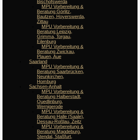
Bischofswerda
MPU Vorbereitung &
Beratung Görlitz,
Bautzen, Hoyerswerda,
Zittau
MPU Vorbereitung &
Beratung Leipzig,
Grimma, Torgau,
Eilenburg
MPU Vorbereitung &
Beratung Zwickau,
Plauen, Aue
Saarland
MPU Vorbereitung &
Beratung Saarbrücken,
Neunkirchen,
Homburg
Sachsen-Anhalt
MPU Vorbereitung &
Beratung Halberstadt,
Quedlinburg,
Wernigerode
MPU Vorbereitung &
Beratung Halle (Saale),
Dessau-Roßlau, Zeitz
MPU Vorbereitung &
Beratung Magdeburg,
Stendal, Staßfurt,