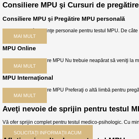
Consiliere MPU şi Cursuri de pregătir
Consiliere MPU şi Pregătire MPU personală
Vă pregătesc în şedinţe personale pentru testul MPU. De câte şe
MAI MULT
MPU Online
Consiliere şi Pregătire MPU Nu trebuie neapărat să veniţi la 
MAI MULT
MPU Internaţional
Consiliere şi Pregătire MPU Preferaţi o altă limbă pentru preg
MAI MULT
Aveţi nevoie de sprijin pentru testul 
Vă ofer sprijin complet pentru testul medico-psihologic. Cu mi
SOLICITAŢI INFORMAŢII ACUM