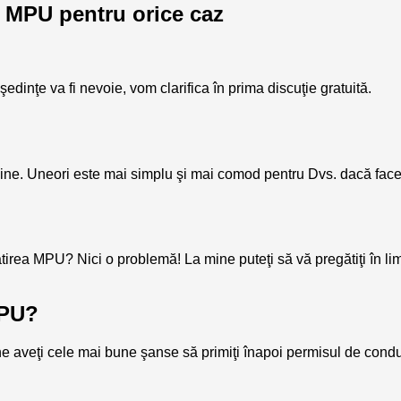
e MPU pentru orice caz
dinţe va fi nevoie, vom clarifica în prima discuţie gratuită.
mine. Uneori este mai simplu şi mai comod pentru Dvs. dacă face
ătirea MPU? Nici o problemă! La mine puteţi să vă pregătiţi în 
MPU?
ne aveţi cele mai bune şanse să primiţi înapoi permisul de cond