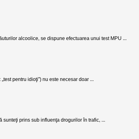
or alcoolice, se dispune efectuarea unui test MPU ...
est pentru idioţi”) nu este necesar doar ...
rins sub influenţa drogurilor în trafic, ...