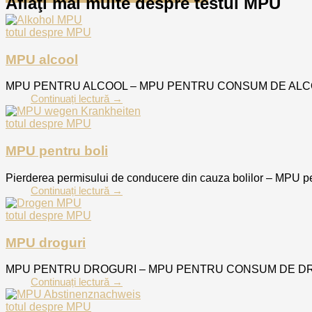
Aflaţi mai multe despre testul MPU
totul despre MPU
MPU alcool
MPU PENTRU ALCOOL – MPU PENTRU CONSUM DE ALCOOL Dacă sun
Continuați lectură →
totul despre MPU
MPU pentru boli
Pierderea permisului de conducere din cauza bolilor – MPU pent
Continuați lectură →
totul despre MPU
MPU droguri
MPU PENTRU DROGURI – MPU PENTRU CONSUM DE DROGURI Dacă c
Continuați lectură →
totul despre MPU